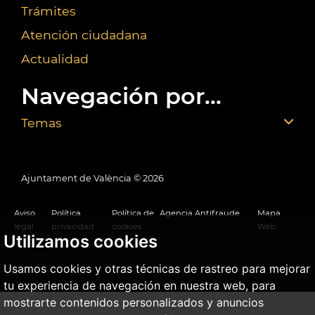
Trámites
Atención ciudadana
Actualidad
Navegación por...
Temas
Ajuntament de València ©
2026
Aviso
Política
Política de
Agencia Antifraude
Mapa
legal
privacidad
cookies
Web
Utilizamos cookies
Usamos cookies y otras técnicas de rastreo para mejorar
tu experiencia de navegación en nuestra web, para
mostrarte contenidos personalizados y anuncios