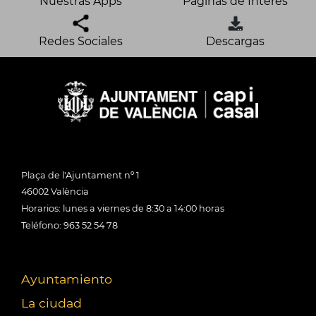
Nuestras Apps
Páginas de Interés
Redes Sociales
Descargas
Plaça de l'Ajuntament nº 1
46002 València
Horarios: lunes a viernes de 8:30 a 14:00 horas
Teléfono: 963 52 54 78
Ayuntamiento
La ciudad