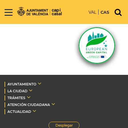
VAL
CAS
AYUNTAMIENTO
LA CIUDAD
TRÁMITES
ATENCIÓN CIUDADANA
ACTUALIDAD
Desplegar