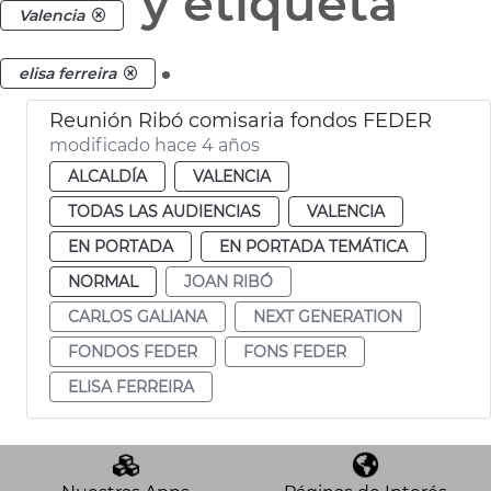
y etiqueta
Valencia
.
elisa ferreira
Reunión Ribó comisaria fondos FEDER
modificado hace 4 años
ALCALDÍA
VALENCIA
TODAS LAS AUDIENCIAS
VALENCIA
EN PORTADA
EN PORTADA TEMÁTICA
NORMAL
JOAN RIBÓ
CARLOS GALIANA
NEXT GENERATION
FONDOS FEDER
FONS FEDER
ELISA FERREIRA