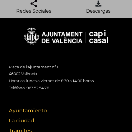
Redes Sociales
Descargas
Plaça de l'Ajuntament nº 1
46002 València
Horarios: lunes a viernes de 8:30 a 14:00 horas
Teléfono: 963 52 54 78
Ayuntamiento
La ciudad
Trámites