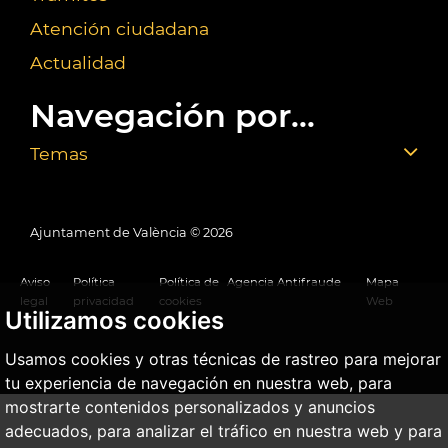
Atención ciudadana
Actualidad
Navegación por...
Temas
Ajuntament de València ©
2026
Aviso
Política
Política de
Agencia Antifraude
Mapa
legal
privacidad
cookies
Web
Utilizamos cookies
Usamos cookies y otras técnicas de rastreo para mejorar
tu experiencia de navegación en nuestra web, para
mostrarte contenidos personalizados y anuncios
adecuados, para analizar el tráfico en nuestra web y para