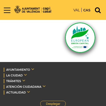
VAL
CAS
AYUNTAMIENTO
LA CIUDAD
TRÁMITES
ATENCIÓN CIUDADANA
ACTUALIDAD
Desplegar