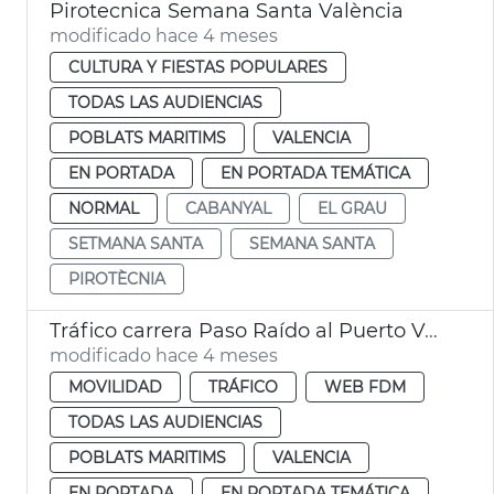
Pirotecnica Semana Santa València
modificado hace 4 meses
CULTURA Y FIESTAS POPULARES
TODAS LAS AUDIENCIAS
POBLATS MARITIMS
VALENCIA
EN PORTADA
EN PORTADA TEMÁTICA
NORMAL
CABANYAL
EL GRAU
SETMANA SANTA
SEMANA SANTA
PIROTÈCNIA
Tráfico carrera Paso Raído al Puerto València
modificado hace 4 meses
MOVILIDAD
TRÁFICO
WEB FDM
TODAS LAS AUDIENCIAS
POBLATS MARITIMS
VALENCIA
EN PORTADA
EN PORTADA TEMÁTICA