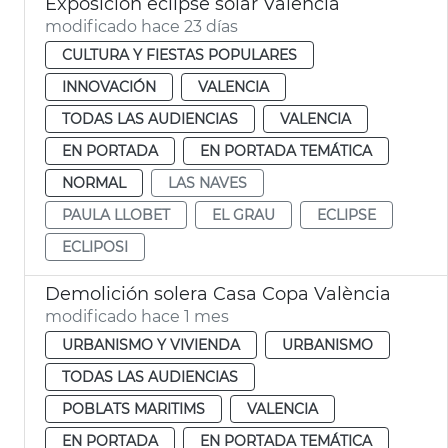
Exposición eclipse solar València
modificado hace 23 días
CULTURA Y FIESTAS POPULARES
INNOVACIÓN
VALENCIA
TODAS LAS AUDIENCIAS
VALENCIA
EN PORTADA
EN PORTADA TEMÁTICA
NORMAL
LAS NAVES
PAULA LLOBET
EL GRAU
ECLIPSE
ECLIPOSI
Demolición solera Casa Copa València
modificado hace 1 mes
URBANISMO Y VIVIENDA
URBANISMO
TODAS LAS AUDIENCIAS
POBLATS MARITIMS
VALENCIA
EN PORTADA
EN PORTADA TEMÁTICA