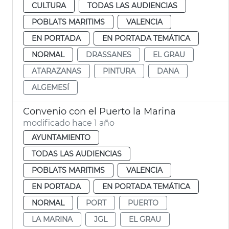
CULTURA
TODAS LAS AUDIENCIAS
POBLATS MARITIMS
VALENCIA
EN PORTADA
EN PORTADA TEMÁTICA
NORMAL
DRASSANES
EL GRAU
ATARAZANAS
PINTURA
DANA
ALGEMESÍ
Convenio con el Puerto la Marina
modificado hace 1 año
AYUNTAMIENTO
TODAS LAS AUDIENCIAS
POBLATS MARITIMS
VALENCIA
EN PORTADA
EN PORTADA TEMÁTICA
NORMAL
PORT
PUERTO
LA MARINA
JGL
EL GRAU