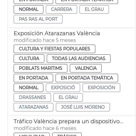
NORMAL
CARRERA
EL GRAU
PAS RAS AL PORT
Exposición Atarazanas València
modificado hace 5 meses
CULTURA Y FIESTAS POPULARES
CULTURA
TODAS LAS AUDIENCIAS
POBLATS MARITIMS
VALENCIA
EN PORTADA
EN PORTADA TEMÁTICA
NORMAL
EXPOSICIÓ
EXPOSICIÓN
DRASSANES
EL GRAU
ATARAZANAS
JOSÉ LUIS MORENO
Tráfico València prepara un dispositivo tráfico para la carrera Never Stop Running
modificado hace 6 meses