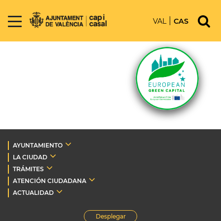
VAL
CAS
AYUNTAMIENTO
LA CIUDAD
TRÁMITES
ATENCIÓN CIUDADANA
ACTUALIDAD
Desplegar