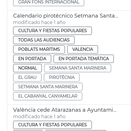
GRAN FONS INTERNACIONAL
Calendario pirotécnico Setmana Santa Marinera
modificado hace 1 año
CULTURA Y FIESTAS POPULARES
TODAS LAS AUDIENCIAS
POBLATS MARITIMS
VALENCIA
EN PORTADA
EN PORTADA TEMÁTICA
NORMAL
SEMANA SANTA MARINERA
EL GRAU
PIROTÈCNIA
SETMANA SANTA MARINERA
EL CABANYAL CANYAMELAR
València cede Atarazanas a Ayuntamiento Algemesí
modificado hace 1 año
CULTURA Y FIESTAS POPULARES