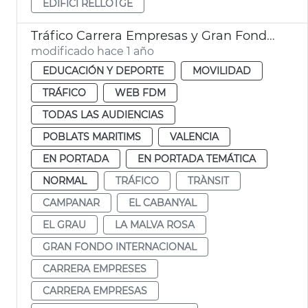
EDIFICI RELLOTGE
Tráfico Carrera Empresas y Gran Fondo Internacional València
modificado hace 1 año
EDUCACIÓN Y DEPORTE
MOVILIDAD
TRÁFICO
WEB FDM
TODAS LAS AUDIENCIAS
POBLATS MARITIMS
VALENCIA
EN PORTADA
EN PORTADA TEMÁTICA
NORMAL
TRÁFICO
TRÀNSIT
CAMPANAR
EL CABANYAL
EL GRAU
LA MALVA ROSA
GRAN FONDO INTERNACIONAL
CARRERA EMPRESES
CARRERA EMPRESAS