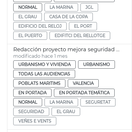
NORMAL
LA MARINA
JGL
EL GRAU
CASA DE LA COPA
EDIFICIO DEL RELOJ
EL PORT
EL PUERTO
EDIFITCI DEL RELLOTGE
Redacción proyecto mejora seguridad aparcamiento la Marina València
modificado hace 1 mes
URBANISMO Y VIVIENDA
URBANISMO
TODAS LAS AUDIENCIAS
POBLATS MARITIMS
VALENCIA
EN PORTADA
EN PORTADA TEMÁTICA
NORMAL
LA MARINA
SEGURETAT
SEGURIDAD
EL GRAU
VEÑES E VENTS