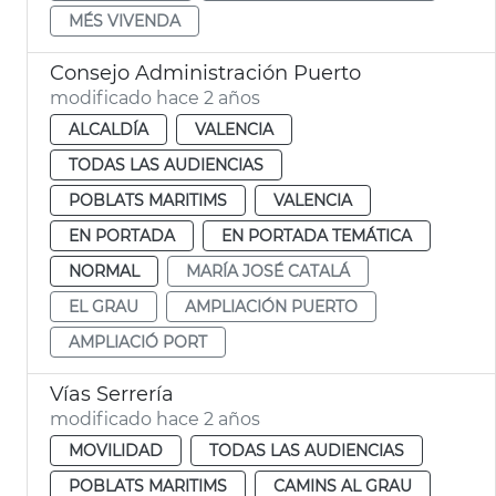
MÉS VIVENDA
Consejo Administración Puerto
modificado hace 2 años
ALCALDÍA
VALENCIA
TODAS LAS AUDIENCIAS
POBLATS MARITIMS
VALENCIA
EN PORTADA
EN PORTADA TEMÁTICA
NORMAL
MARÍA JOSÉ CATALÁ
EL GRAU
AMPLIACIÓN PUERTO
AMPLIACIÓ PORT
Vías Serrería
modificado hace 2 años
MOVILIDAD
TODAS LAS AUDIENCIAS
POBLATS MARITIMS
CAMINS AL GRAU