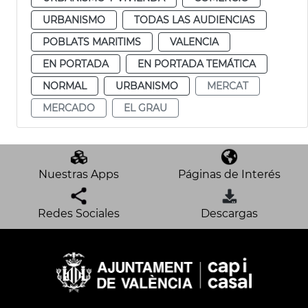
URBANISMO
TODAS LAS AUDIENCIAS
POBLATS MARITIMS
VALENCIA
EN PORTADA
EN PORTADA TEMÁTICA
NORMAL
URBANISMO
MERCAT
MERCADO
EL GRAU
Nuestras Apps
Páginas de Interés
Redes Sociales
Descargas