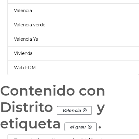
Valencia
Valencia verde
Valencia Ya
Vivienda
Web FDM
Contenido con
Distrito
y
Valencia
etiqueta
.
el grau