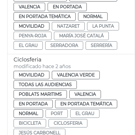
VALENCIA
EN PORTADA
EN PORTADA TEMÁTICA
NORMAL
MOVILIDAD
NATZARET
LA PUNTA
PENYA-ROJA
MARÍA JOSÉ CATALÁ
EL GRAU
SERRADORA
SERRERÍA
Ciclosferia
modificado hace 2 años
MOVILIDAD
VALENCIA VERDE
TODAS LAS AUDIENCIAS
POBLATS MARITIMS
VALENCIA
EN PORTADA
EN PORTADA TEMÁTICA
NORMAL
PORT
EL GRAU
BICICLETA
CICLOSFERIA
JESÚS CARBONELL