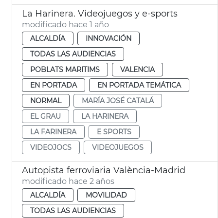
La Harinera. Videojuegos y e-sports
modificado hace 1 año
ALCALDÍA
INNOVACIÓN
TODAS LAS AUDIENCIAS
POBLATS MARITIMS
VALENCIA
EN PORTADA
EN PORTADA TEMÁTICA
NORMAL
MARÍA JOSÉ CATALÁ
EL GRAU
LA HARINERA
LA FARINERA
E SPORTS
VIDEOJOCS
VIDEOJUEGOS
Autopista ferroviaria València-Madrid
modificado hace 2 años
ALCALDÍA
MOVILIDAD
TODAS LAS AUDIENCIAS