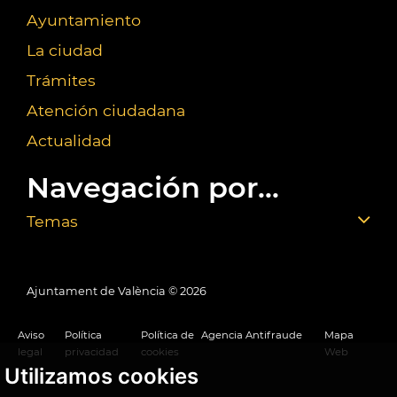
Ayuntamiento
La ciudad
Trámites
Atención ciudadana
Actualidad
Navegación por...
Temas
Ajuntament de València ©
2026
Aviso
Política
Política de
Agencia Antifraude
Mapa
legal
privacidad
cookies
Web
Utilizamos cookies