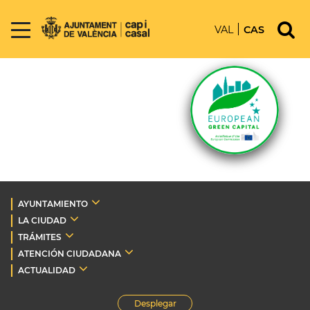
VAL
CAS
AYUNTAMIENTO
LA CIUDAD
TRÁMITES
ATENCIÓN CIUDADANA
ACTUALIDAD
Desplegar