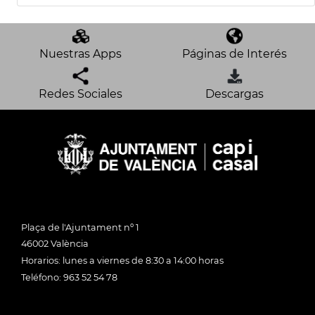
Nuestras Apps
Páginas de Interés
Redes Sociales
Descargas
Plaça de l'Ajuntament nº 1
46002 València
Horarios: lunes a viernes de 8:30 a 14:00 horas
Teléfono: 963 52 54 78