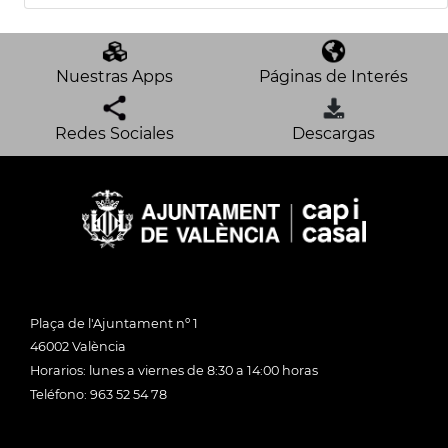
Nuestras Apps
Páginas de Interés
Redes Sociales
Descargas
Plaça de l'Ajuntament nº 1
46002 València
Horarios: lunes a viernes de 8:30 a 14:00 horas
Teléfono: 963 52 54 78