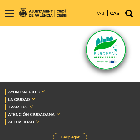
VAL
CAS
AYUNTAMIENTO
LA CIUDAD
TRÁMITES
ATENCIÓN CIUDADANA
ACTUALIDAD
Desplegar