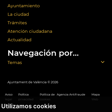
Ayuntamiento
La ciudad
Trámites
Atención ciudadana
Actualidad
Navegación por...
Temas
Ajuntament de València ©
2026
Aviso
Política
Política de
Agencia Antifraude
Mapa
legal
privacidad
cookies
Web
Utilizamos cookies