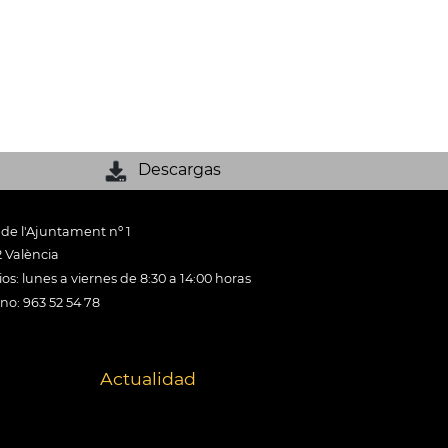
Descargas
 de l'Ajuntament nº 1
 València
os: lunes a viernes de 8:30 a 14:00 horas
ono: 963 52 54 78
Actualidad