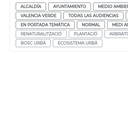
ALCALDÍA
AYUNTAMIENTO
MEDIO AMBIE
VALENCIA VERDE
TODAS LAS AUDIENCIAS
EN PORTADA TEMÁTICA
NORMAL
MEDI A
RENATURALITZACIÓ
PLANTACIÓ
ARBRAT
BOSC URBÀ
ECOSISTEMA URBÀ