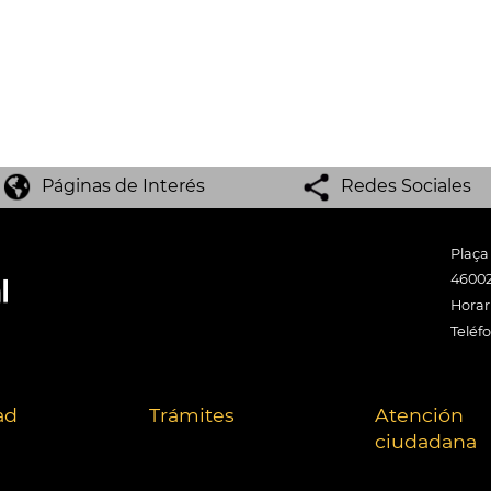
Páginas de Interés
Redes Sociales
Plaça
46002
Horari
Teléf
ad
Trámites
Atención
ciudadana