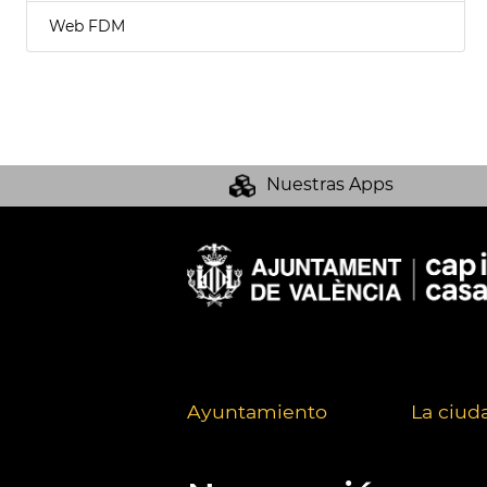
Web FDM
Nuestras Apps
Ayuntamiento
La ciud