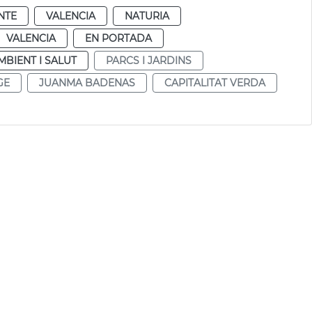
NTE
VALENCIA
NATURIA
VALENCIA
EN PORTADA
MBIENT I SALUT
PARCS I JARDINS
GE
JUANMA BADENAS
CAPITALITAT VERDA