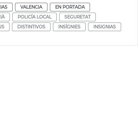
IAS
VALENCIA
EN PORTADA
IÀ
POLICÍA LOCAL
SEGURETAT
US
DISTINTIVOS
INSÍGNIES
INSIGNIAS