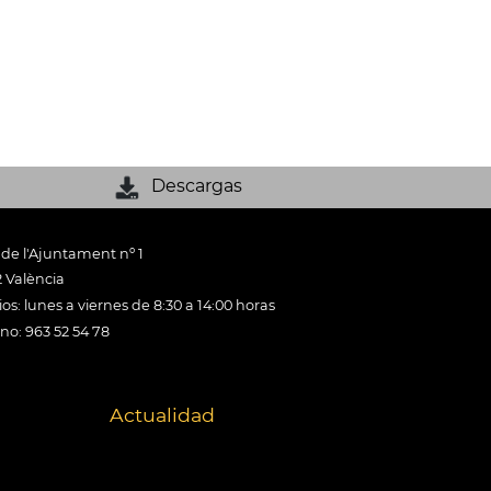
Descargas
 de l'Ajuntament nº 1
 València
os: lunes a viernes de 8:30 a 14:00 horas
ono: 963 52 54 78
Actualidad