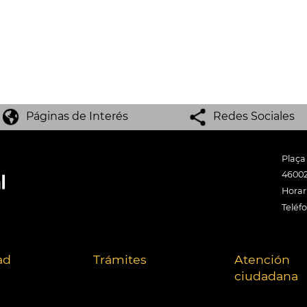
Páginas de Interés
Redes Sociales
Plaça
46002
Horari
Teléf
ad
Trámites
Atención
ciudadana