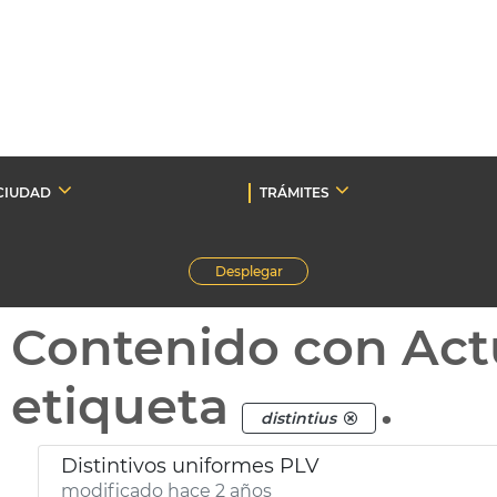
CIUDAD
TRÁMITES
Desplegar
Contenido con Act
etiqueta
.
distintius
Distintivos uniformes PLV
modificado hace 2 años