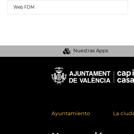
Web FDM
Nuestras Apps
Ayuntamiento
La ciud