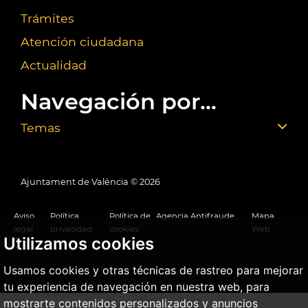
Trámites
Atención ciudadana
Actualidad
Navegación por...
Temas
Ajuntament de València ©
2026
Aviso
Política
Política de
Agencia Antifraude
Mapa
legal
privacidad
cookies
Web
Utilizamos cookies
Usamos cookies y otras técnicas de rastreo para mejorar
tu experiencia de navegación en nuestra web, para
mostrarte contenidos personalizados y anuncios