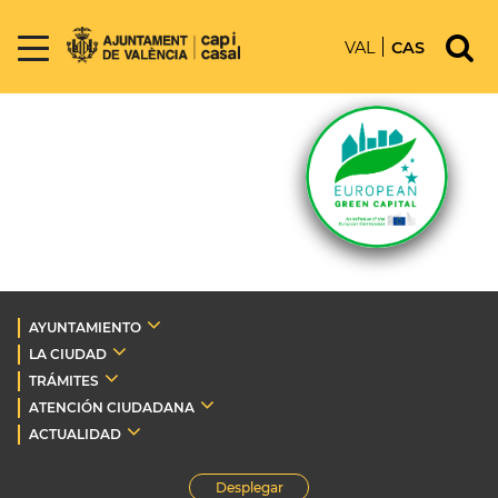
VAL
CAS
AYUNTAMIENTO
LA CIUDAD
TRÁMITES
ATENCIÓN CIUDADANA
ACTUALIDAD
Desplegar