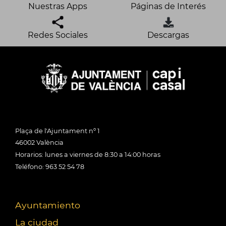
Nuestras Apps
Páginas de Interés
Redes Sociales
Descargas
Plaça de l'Ajuntament nº 1
46002 València
Horarios: lunes a viernes de 8:30 a 14:00 horas
Teléfono: 963 52 54 78
Ayuntamiento
La ciudad