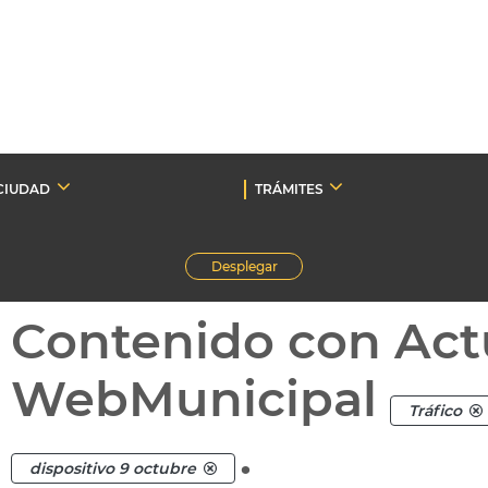
CIUDAD
TRÁMITES
Desplegar
Contenido con Act
WebMunicipal
Tráfico
.
dispositivo 9 octubre