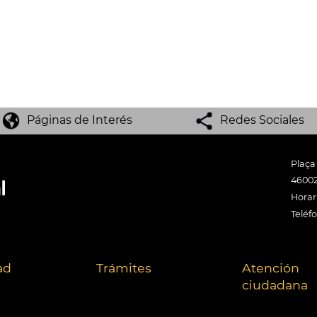
Páginas de Interés
Redes Sociales
Plaça
46002
Horari
Teléf
ad
Trámites
Atención
ciudadana