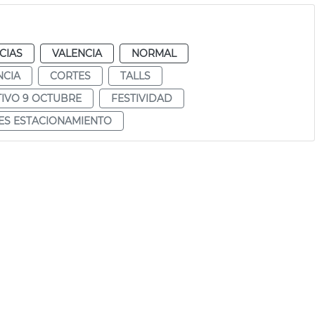
CIAS
VALENCIA
NORMAL
NCIA
CORTES
TALLS
TIVO 9 OCTUBRE
FESTIVIDAD
ES ESTACIONAMIENTO