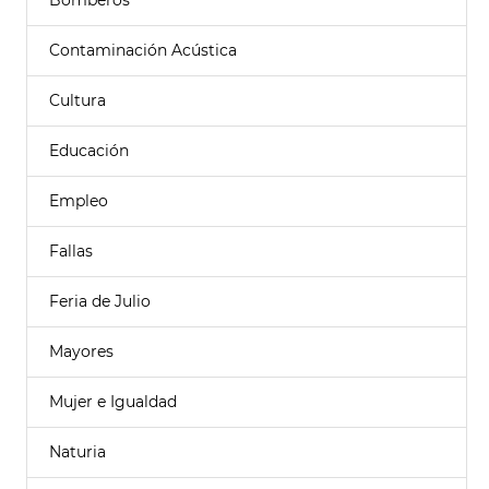
Bomberos
Contaminación Acústica
Cultura
Educación
Empleo
Fallas
Feria de Julio
Mayores
Mujer e Igualdad
Naturia