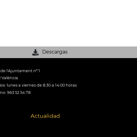
Descargas
 de l'Ajuntament nº 1
 València
os: lunes a viernes de 8:30 a 14:00 horas
ono: 963 52 54 78
Actualidad