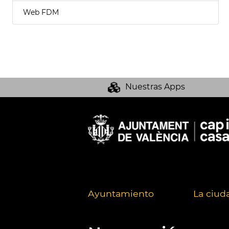
Web FDM
Nuestras Apps
Ayuntamiento
La ciud