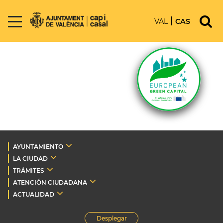
VAL
CAS
AYUNTAMIENTO
LA CIUDAD
TRÁMITES
ATENCIÓN CIUDADANA
ACTUALIDAD
Desplegar