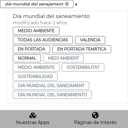
.
dia mundial del sanejament
Día mundial del saneamiento
modificado hace 2 años
MEDIO AMBIENTE
TODAS LAS AUDIENCIAS
VALENCIA
EN PORTADA
EN PORTADA TEMÁTICA
NORMAL
MEDI AMBIENT
MEDIO AMBIENTE
SOSTENIBILITAT
SOSTENIBILIDAD
DIA MUNDIAL DEL SANEJAMENT
DÍA MUNDIAL DEL SANEAMIENTO
Nuestras Apps
Páginas de Interés