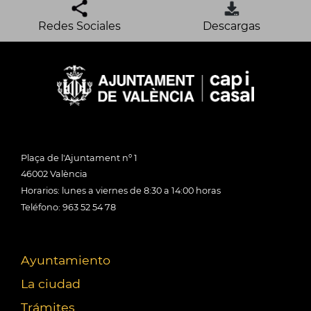
Redes Sociales
Descargas
Plaça de l'Ajuntament nº 1
46002 València
Horarios: lunes a viernes de 8:30 a 14:00 horas
Teléfono: 963 52 54 78
Ayuntamiento
La ciudad
Trámites