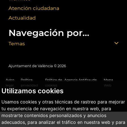
Atención ciudadana
Actualidad
Navegación por...
Temas
Ajuntament de València ©
2026
Aviso
Política
Política de
Agencia Antifraude
Mapa
legal
privacidad
cookies
Web
Utilizamos cookies
Usamos cookies y otras técnicas de rastreo para mejorar
tu experiencia de navegación en nuestra web, para
mostrarte contenidos personalizados y anuncios
adecuados, para analizar el tráfico en nuestra web y para