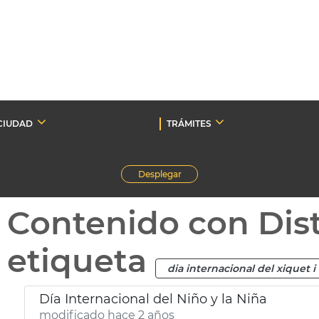
CIUDAD
TRÁMITES
Desplegar
Contenido con Dist
etiqueta
dia internacional del xiquet i
Día Internacional del Niño y la Niña
modificado hace 2 años