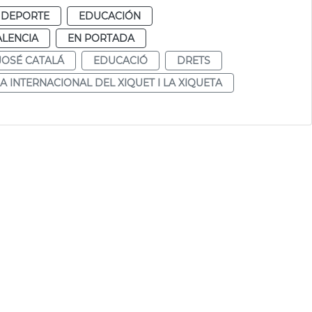
 DEPORTE
EDUCACIÓN
ALENCIA
EN PORTADA
JOSÉ CATALÁ
EDUCACIÓ
DRETS
IA INTERNACIONAL DEL XIQUET I LA XIQUETA