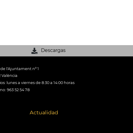
Descargas
 de l'Ajuntament nº 1
 València
os: lunes a viernes de 8:30 a 14:00 horas
ono: 963 52 54 78
Actualidad