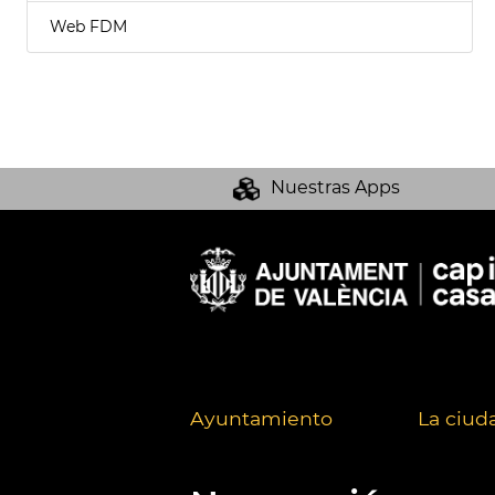
Web FDM
Nuestras Apps
Ayuntamiento
La ciud