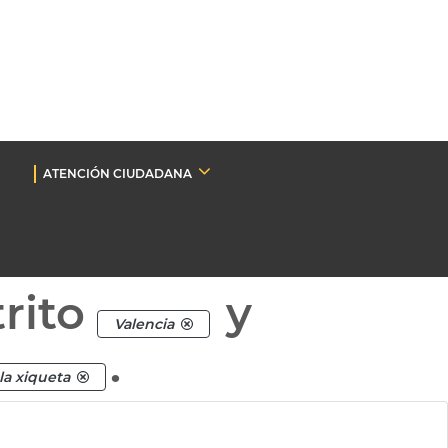
ATENCIÓN CIUDADANA
rito
y
Valencia
.
 la xiqueta