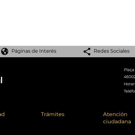
Páginas de Interés
Redes Sociales
Plaça
46002
Horari
Teléf
ad
Trámites
Atención
ciudadana