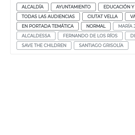
ALCALDÍA
AYUNTAMIENTO
EDUCACIÓN Y
TODAS LAS AUDIENCIAS
CIUTAT VELLA
V
EN PORTADA TEMÁTICA
NORMAL
MARÍA 
ALCALDESSA
FERNANDO DE LOS RÍOS
D
SAVE THE CHILDREN
SANTIAGO GRISOLÍA