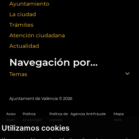
Ayuntamiento
La ciudad
Trámites
Atención ciudadana
Actualidad
Navegación por...
Temas
Ajuntament de València ©
2026
Aviso
Política
Política de
Agencia Antifraude
Mapa
legal
privacidad
cookies
Web
Utilizamos cookies