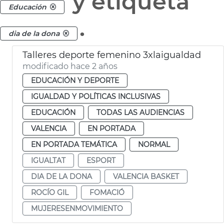
y etiqueta
Educación
.
dia de la dona
Talleres deporte femenino 3xlaigualdad
modificado hace 2 años
EDUCACIÓN Y DEPORTE
IGUALDAD Y POLÍTICAS INCLUSIVAS
EDUCACIÓN
TODAS LAS AUDIENCIAS
VALENCIA
EN PORTADA
EN PORTADA TEMÁTICA
NORMAL
IGUALTAT
ESPORT
DIA DE LA DONA
VALENCIA BASKET
ROCÍO GIL
FOMACIÓ
MUJERESENMOVIMIENTO