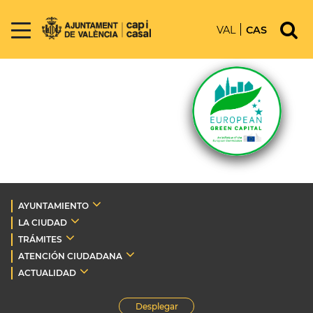
VAL
CAS
AYUNTAMIENTO
LA CIUDAD
TRÁMITES
ATENCIÓN CIUDADANA
ACTUALIDAD
Desplegar