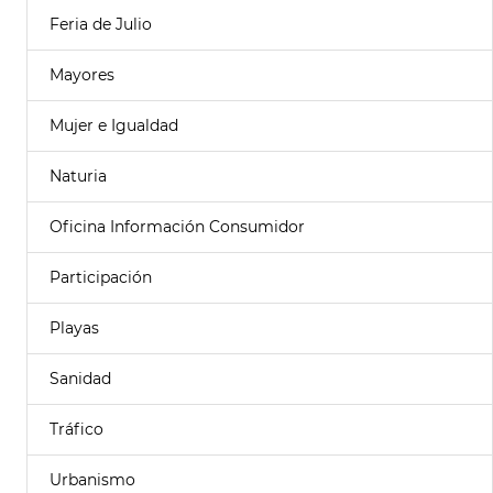
Feria de Julio
Mayores
Mujer e Igualdad
Naturia
Oficina Información Consumidor
Participación
Playas
Sanidad
Tráfico
Urbanismo