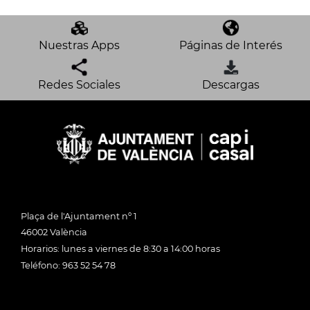
Nuestras Apps
Páginas de Interés
Redes Sociales
Descargas
Plaça de l'Ajuntament nº 1
46002 València
Horarios: lunes a viernes de 8:30 a 14:00 horas
Teléfono: 963 52 54 78