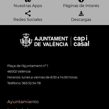
Nuestras Apps
Páginas de Interés
Redes Sociales
Descargas
Plaça de l'Ajuntament nº 1
46002 València
Horarios: lunes a viernes de 8:30 a 14:00 horas
Teléfono: 963 52 54 78
Ayuntamiento