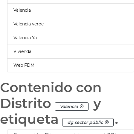
Valencia
Valencia verde
Valencia Ya
Vivienda
Web FDM
Contenido con
Distrito
y
Valencia
etiqueta
.
dg sector públic