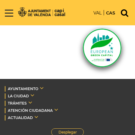
VAL
CAS
AYUNTAMIENTO
LA CIUDAD
TRÁMITES
ATENCIÓN CIUDADANA
ACTUALIDAD
Desplegar