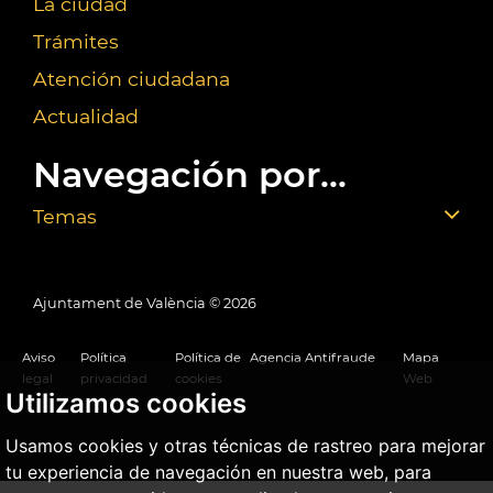
La ciudad
Trámites
Atención ciudadana
Actualidad
Navegación por...
Temas
Ajuntament de València ©
2026
Aviso
Política
Política de
Agencia Antifraude
Mapa
legal
privacidad
cookies
Web
Utilizamos cookies
Usamos cookies y otras técnicas de rastreo para mejorar
tu experiencia de navegación en nuestra web, para