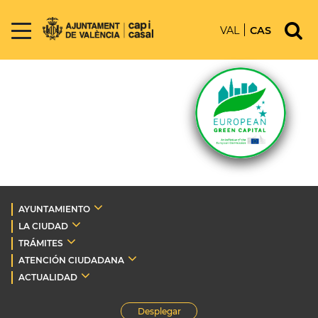
VAL
CAS
AYUNTAMIENTO
LA CIUDAD
TRÁMITES
ATENCIÓN CIUDADANA
ACTUALIDAD
Desplegar