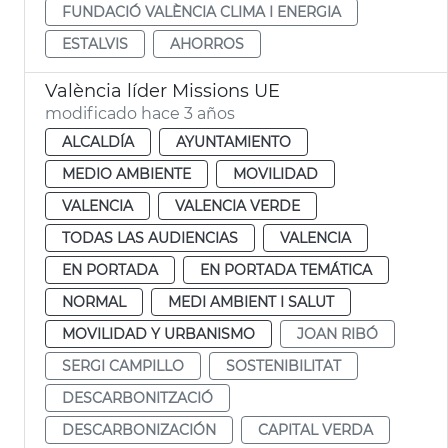
FUNDACIÓ VALÈNCIA CLIMA I ENERGIA
ESTALVIS
AHORROS
València líder Missions UE
modificado hace 3 años
ALCALDÍA
AYUNTAMIENTO
MEDIO AMBIENTE
MOVILIDAD
VALENCIA
VALENCIA VERDE
TODAS LAS AUDIENCIAS
VALENCIA
EN PORTADA
EN PORTADA TEMÁTICA
NORMAL
MEDI AMBIENT I SALUT
MOVILIDAD Y URBANISMO
JOAN RIBÓ
SERGI CAMPILLO
SOSTENIBILITAT
DESCARBONITZACIÓ
DESCARBONIZACIÓN
CAPITAL VERDA