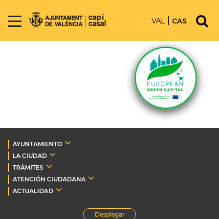
VAL
CAS
AYUNTAMIENTO
LA CIUDAD
TRÁMITES
ATENCIÓN CIUDADANA
ACTUALIDAD
Desplegar