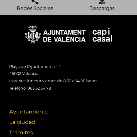
Redes Sociales
Descargas
Plaça de l'Ajuntament nº 1
46002 València
Horarios: lunes a viernes de 8:30 a 14:00 horas
Teléfono: 963 52 54 78
Ayuntamiento
La ciudad
Trámites