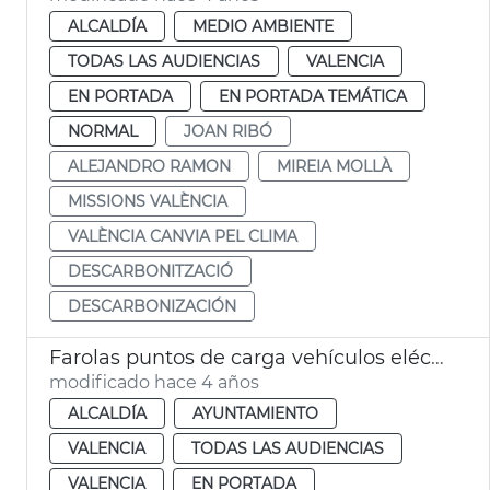
ALCALDÍA
MEDIO AMBIENTE
TODAS LAS AUDIENCIAS
VALENCIA
EN PORTADA
EN PORTADA TEMÁTICA
NORMAL
JOAN RIBÓ
ALEJANDRO RAMON
MIREIA MOLLÀ
MISSIONS VALÈNCIA
VALÈNCIA CANVIA PEL CLIMA
DESCARBONITZACIÓ
DESCARBONIZACIÓN
Farolas puntos de carga vehículos eléctricos
modificado hace 4 años
ALCALDÍA
AYUNTAMIENTO
VALENCIA
TODAS LAS AUDIENCIAS
VALENCIA
EN PORTADA