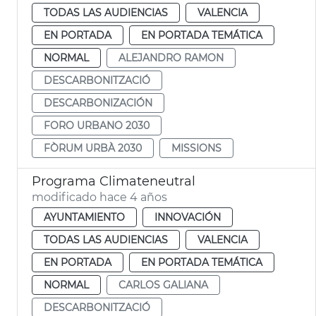
TODAS LAS AUDIENCIAS
VALENCIA
EN PORTADA
EN PORTADA TEMÁTICA
NORMAL
ALEJANDRO RAMON
DESCARBONITZACIÓ
DESCARBONIZACIÓN
FORO URBANO 2030
FÒRUM URBÀ 2030
MISSIONS
Programa Climateneutral
modificado hace 4 años
AYUNTAMIENTO
INNOVACIÓN
TODAS LAS AUDIENCIAS
VALENCIA
EN PORTADA
EN PORTADA TEMÁTICA
NORMAL
CARLOS GALIANA
DESCARBONITZACIÓ