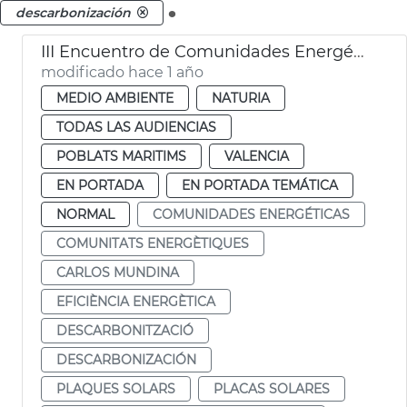
.
descarbonización
III Encuentro de Comunidades Energéticas Locales de València
modificado hace 1 año
MEDIO AMBIENTE
NATURIA
TODAS LAS AUDIENCIAS
POBLATS MARITIMS
VALENCIA
EN PORTADA
EN PORTADA TEMÁTICA
NORMAL
COMUNIDADES ENERGÉTICAS
COMUNITATS ENERGÈTIQUES
CARLOS MUNDINA
EFICIÈNCIA ENERGÈTICA
DESCARBONITZACIÓ
DESCARBONIZACIÓN
PLAQUES SOLARS
PLACAS SOLARES