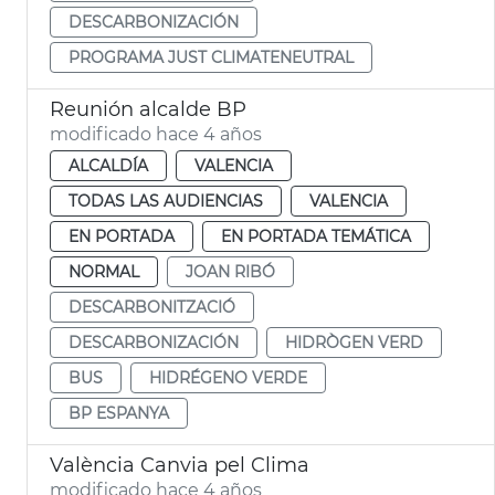
DESCARBONIZACIÓN
PROGRAMA JUST CLIMATENEUTRAL
Reunión alcalde BP
modificado hace 4 años
ALCALDÍA
VALENCIA
TODAS LAS AUDIENCIAS
VALENCIA
EN PORTADA
EN PORTADA TEMÁTICA
NORMAL
JOAN RIBÓ
DESCARBONITZACIÓ
DESCARBONIZACIÓN
HIDRÒGEN VERD
BUS
HIDRÉGENO VERDE
BP ESPANYA
València Canvia pel Clima
modificado hace 4 años