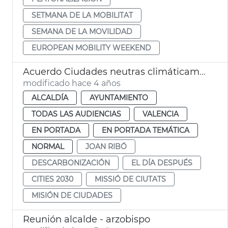
SETMANA DE LA MOBILITAT
SEMANA DE LA MOVILIDAD
EUROPEAN MOBILITY WEEKEND
Acuerdo Ciudades neutras climáticamente
modificado hace 4 años
ALCALDÍA
AYUNTAMIENTO
TODAS LAS AUDIENCIAS
VALENCIA
EN PORTADA
EN PORTADA TEMÁTICA
NORMAL
JOAN RIBÓ
DESCARBONIZACIÓN
EL DÍA DESPUÉS
CITIES 2030
MISSIÓ DE CIUTATS
MISIÓN DE CIUDADES
Reunión alcalde - arzobispo