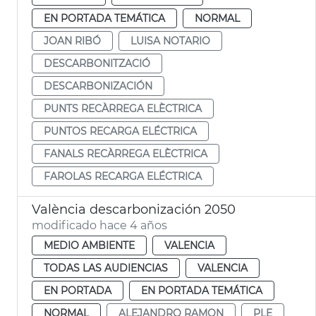
EN PORTADA TEMÁTICA
NORMAL
JOAN RIBÓ
LUISA NOTARIO
DESCARBONITZACIÓ
DESCARBONIZACIÓN
PUNTS RECÀRREGA ELÈCTRICA
PUNTOS RECARGA ELÉCTRICA
FANALS RECÀRREGA ELÈCTRICA
FAROLAS RECARGA ELÉCTRICA
València descarbonización 2050
modificado hace 4 años
MEDIO AMBIENTE
VALENCIA
TODAS LAS AUDIENCIAS
VALENCIA
EN PORTADA
EN PORTADA TEMÁTICA
NORMAL
ALEJANDRO RAMON
PLE