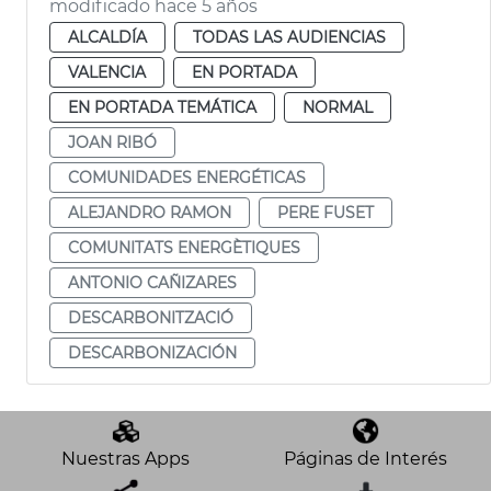
modificado hace 5 años
ALCALDÍA
TODAS LAS AUDIENCIAS
VALENCIA
EN PORTADA
EN PORTADA TEMÁTICA
NORMAL
JOAN RIBÓ
COMUNIDADES ENERGÉTICAS
ALEJANDRO RAMON
PERE FUSET
COMUNITATS ENERGÈTIQUES
ANTONIO CAÑIZARES
DESCARBONITZACIÓ
DESCARBONIZACIÓN
Nuestras Apps
Páginas de Interés