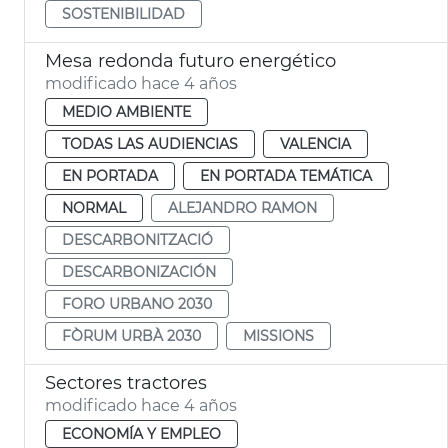
SOSTENIBILIDAD
Mesa redonda futuro energético
modificado hace 4 años
MEDIO AMBIENTE
TODAS LAS AUDIENCIAS
VALENCIA
EN PORTADA
EN PORTADA TEMÁTICA
NORMAL
ALEJANDRO RAMON
DESCARBONITZACIÓ
DESCARBONIZACIÓN
FORO URBANO 2030
FÒRUM URBÀ 2030
MISSIONS
Sectores tractores
modificado hace 4 años
ECONOMÍA Y EMPLEO