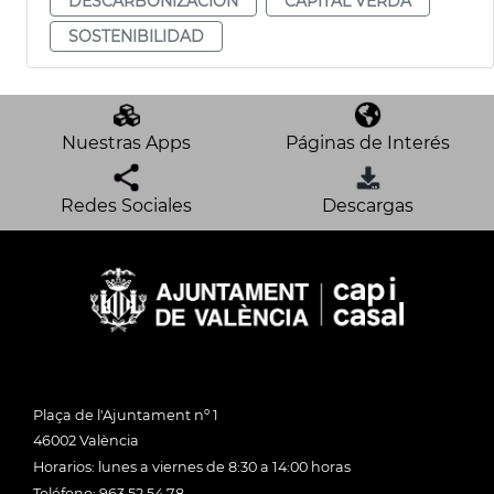
DESCARBONIZACIÓN
CAPITAL VERDA
SOSTENIBILIDAD
Nuestras Apps
Páginas de Interés
Redes Sociales
Descargas
Plaça de l'Ajuntament nº 1
46002 València
Horarios: lunes a viernes de 8:30 a 14:00 horas
Teléfono: 963 52 54 78