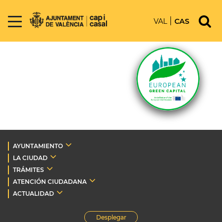
VAL
CAS
AYUNTAMIENTO
LA CIUDAD
TRÁMITES
ATENCIÓN CIUDADANA
ACTUALIDAD
Desplegar