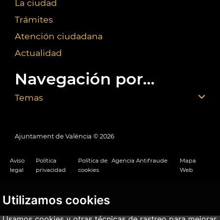
La ciudad
Trámites
Atención ciudadana
Actualidad
Navegación por...
Temas
Ajuntament de València ©
2026
Aviso
Política
Política de
Agencia Antifraude
Mapa
legal
privacidad
cookies
Web
Utilizamos cookies
Usamos cookies y otras técnicas de rastreo para mejorar