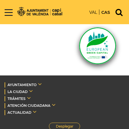
VAL
CAS
AYUNTAMIENTO
LA CIUDAD
TRÁMITES
ATENCIÓN CIUDADANA
ACTUALIDAD
Desplegar