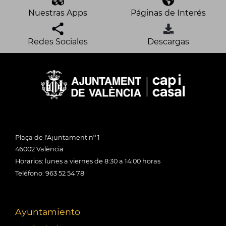
Nuestras Apps
Páginas de Interés
Redes Sociales
Descargas
Plaça de l'Ajuntament nº 1
46002 València
Horarios: lunes a viernes de 8:30 a 14:00 horas
Teléfono: 963 52 54 78
Ayuntamiento