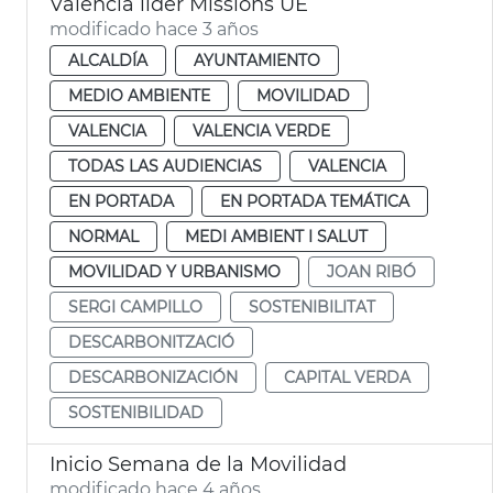
València líder Missions UE
modificado hace 3 años
ALCALDÍA
AYUNTAMIENTO
MEDIO AMBIENTE
MOVILIDAD
VALENCIA
VALENCIA VERDE
TODAS LAS AUDIENCIAS
VALENCIA
EN PORTADA
EN PORTADA TEMÁTICA
NORMAL
MEDI AMBIENT I SALUT
MOVILIDAD Y URBANISMO
JOAN RIBÓ
SERGI CAMPILLO
SOSTENIBILITAT
DESCARBONITZACIÓ
DESCARBONIZACIÓN
CAPITAL VERDA
SOSTENIBILIDAD
Inicio Semana de la Movilidad
modificado hace 4 años