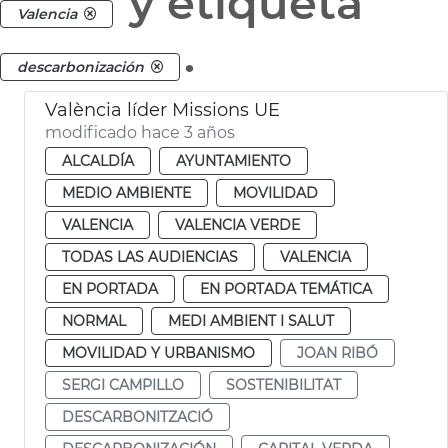
y etiqueta
Valencia
.
descarbonización
València líder Missions UE
modificado hace 3 años
ALCALDÍA
AYUNTAMIENTO
MEDIO AMBIENTE
MOVILIDAD
VALENCIA
VALENCIA VERDE
TODAS LAS AUDIENCIAS
VALENCIA
EN PORTADA
EN PORTADA TEMÁTICA
NORMAL
MEDI AMBIENT I SALUT
MOVILIDAD Y URBANISMO
JOAN RIBÓ
SERGI CAMPILLO
SOSTENIBILITAT
DESCARBONITZACIÓ