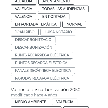
ALCALDÍA
AYUNTAMIENTO
VALENCIA
TODAS LAS AUDIENCIAS
VALENCIA
EN PORTADA
EN PORTADA TEMÁTICA
NORMAL
JOAN RIBÓ
LUISA NOTARIO
DESCARBONITZACIÓ
DESCARBONIZACIÓN
PUNTS RECÀRREGA ELÈCTRICA
PUNTOS RECARGA ELÉCTRICA
FANALS RECÀRREGA ELÈCTRICA
FAROLAS RECARGA ELÉCTRICA
València descarbonización 2050
modificado hace 4 años
MEDIO AMBIENTE
VALENCIA