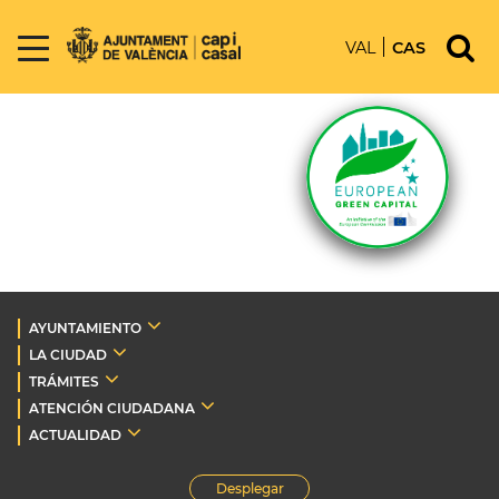
VAL
CAS
AYUNTAMIENTO
LA CIUDAD
TRÁMITES
ATENCIÓN CIUDADANA
ACTUALIDAD
Desplegar