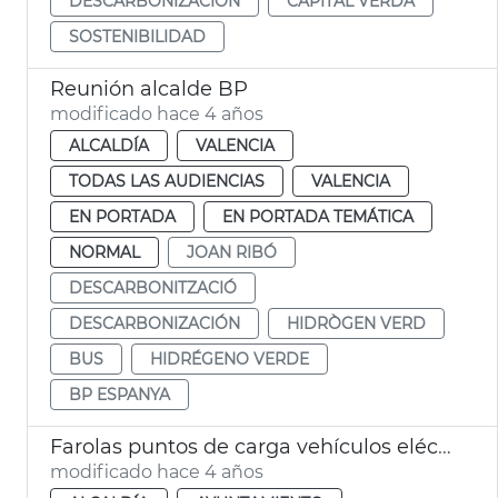
DESCARBONIZACIÓN
CAPITAL VERDA
SOSTENIBILIDAD
Reunión alcalde BP
modificado hace 4 años
ALCALDÍA
VALENCIA
TODAS LAS AUDIENCIAS
VALENCIA
EN PORTADA
EN PORTADA TEMÁTICA
NORMAL
JOAN RIBÓ
DESCARBONITZACIÓ
DESCARBONIZACIÓN
HIDRÒGEN VERD
BUS
HIDRÉGENO VERDE
BP ESPANYA
Farolas puntos de carga vehículos eléctricos
modificado hace 4 años