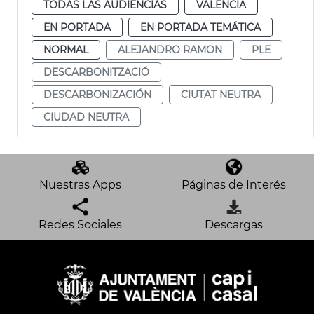
TODAS LAS AUDIENCIAS
VALENCIA
EN PORTADA
EN PORTADA TEMÁTICA
NORMAL
ALEJANDRO RAMON
PLE
DESCARBONITZACIÓ
DESCARBONIZACIÓN
CIUTAT NEUTRA
CIUDAD NEUTRA
Nuestras Apps
Páginas de Interés
Redes Sociales
Descargas