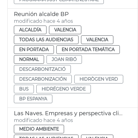
Reunión alcalde BP
modificado hace 4 años
ALCALDÍA
VALENCIA
TODAS LAS AUDIENCIAS
VALENCIA
EN PORTADA
EN PORTADA TEMÁTICA
NORMAL
JOAN RIBÓ
DESCARBONITZACIÓ
DESCARBONIZACIÓN
HIDRÒGEN VERD
BUS
HIDRÉGENO VERDE
BP ESPANYA
Las Naves. Empresas y perspectiva climática
modificado hace 4 años
MEDIO AMBIENTE