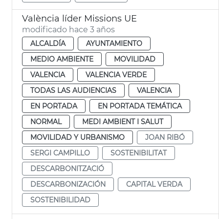
València líder Missions UE
modificado hace 3 años
ALCALDÍA
AYUNTAMIENTO
MEDIO AMBIENTE
MOVILIDAD
VALENCIA
VALENCIA VERDE
TODAS LAS AUDIENCIAS
VALENCIA
EN PORTADA
EN PORTADA TEMÁTICA
NORMAL
MEDI AMBIENT I SALUT
MOVILIDAD Y URBANISMO
JOAN RIBÓ
SERGI CAMPILLO
SOSTENIBILITAT
DESCARBONITZACIÓ
DESCARBONIZACIÓN
CAPITAL VERDA
SOSTENIBILIDAD