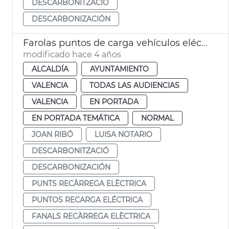
DESCARBONITZACIÓ
DESCARBONIZACIÓN
Farolas puntos de carga vehículos eléctricos
modificado hace 4 años
ALCALDÍA
AYUNTAMIENTO
VALENCIA
TODAS LAS AUDIENCIAS
VALENCIA
EN PORTADA
EN PORTADA TEMÁTICA
NORMAL
JOAN RIBÓ
LUISA NOTARIO
DESCARBONITZACIÓ
DESCARBONIZACIÓN
PUNTS RECÀRREGA ELÈCTRICA
PUNTOS RECARGA ELÉCTRICA
FANALS RECÀRREGA ELÈCTRICA