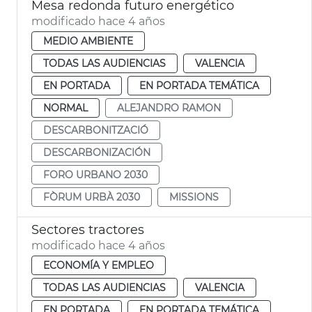
Mesa redonda futuro energético
modificado hace 4 años
MEDIO AMBIENTE
TODAS LAS AUDIENCIAS
VALENCIA
EN PORTADA
EN PORTADA TEMÁTICA
NORMAL
ALEJANDRO RAMON
DESCARBONITZACIÓ
DESCARBONIZACIÓN
FORO URBANO 2030
FÒRUM URBÀ 2030
MISSIONS
Sectores tractores
modificado hace 4 años
ECONOMÍA Y EMPLEO
TODAS LAS AUDIENCIAS
VALENCIA
EN PORTADA
EN PORTADA TEMÁTICA