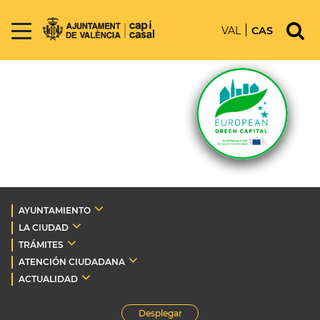
VAL
CAS
AYUNTAMIENTO
LA CIUDAD
TRÁMITES
ATENCIÓN CIUDADANA
ACTUALIDAD
Desplegar