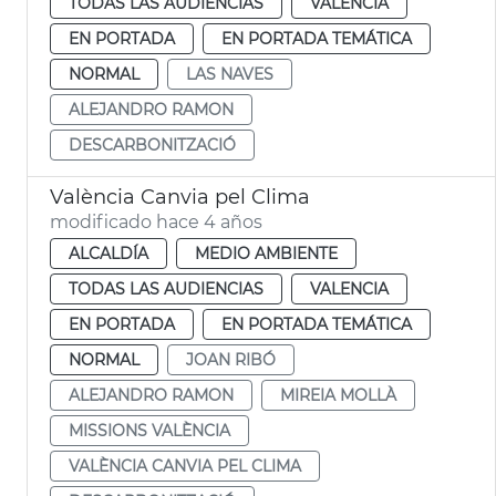
TODAS LAS AUDIENCIAS
VALENCIA
EN PORTADA
EN PORTADA TEMÁTICA
NORMAL
LAS NAVES
ALEJANDRO RAMON
DESCARBONITZACIÓ
València Canvia pel Clima
modificado hace 4 años
ALCALDÍA
MEDIO AMBIENTE
TODAS LAS AUDIENCIAS
VALENCIA
EN PORTADA
EN PORTADA TEMÁTICA
NORMAL
JOAN RIBÓ
ALEJANDRO RAMON
MIREIA MOLLÀ
MISSIONS VALÈNCIA
VALÈNCIA CANVIA PEL CLIMA