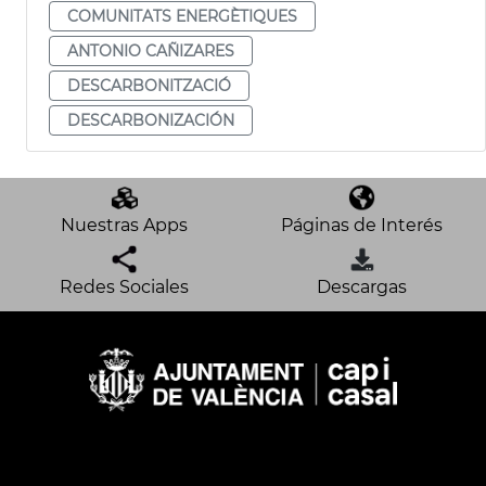
COMUNITATS ENERGÈTIQUES
ANTONIO CAÑIZARES
DESCARBONITZACIÓ
DESCARBONIZACIÓN
Nuestras Apps
Páginas de Interés
Redes Sociales
Descargas