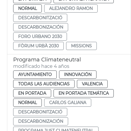
NORMAL
ALEJANDRO RAMON
DESCARBONITZACIÓ
DESCARBONIZACIÓN
FORO URBANO 2030
FÒRUM URBÀ 2030
MISSIONS
Programa Climateneutral
modificado hace 4 años
AYUNTAMIENTO
INNOVACIÓN
TODAS LAS AUDIENCIAS
VALENCIA
EN PORTADA
EN PORTADA TEMÁTICA
NORMAL
CARLOS GALIANA
DESCARBONITZACIÓ
DESCARBONIZACIÓN
PROGRAMA JUST CLIMATENEUTRAL