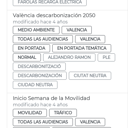
FAROLAS RECARGA ELÉCTRICA
València descarbonización 2050
modificado hace 4 años
MEDIO AMBIENTE
VALENCIA
TODAS LAS AUDIENCIAS
VALENCIA
EN PORTADA
EN PORTADA TEMÁTICA
NORMAL
ALEJANDRO RAMON
PLE
DESCARBONITZACIÓ
DESCARBONIZACIÓN
CIUTAT NEUTRA
CIUDAD NEUTRA
Inicio Semana de la Movilidad
modificado hace 4 años
MOVILIDAD
TRÁFICO
TODAS LAS AUDIENCIAS
VALENCIA