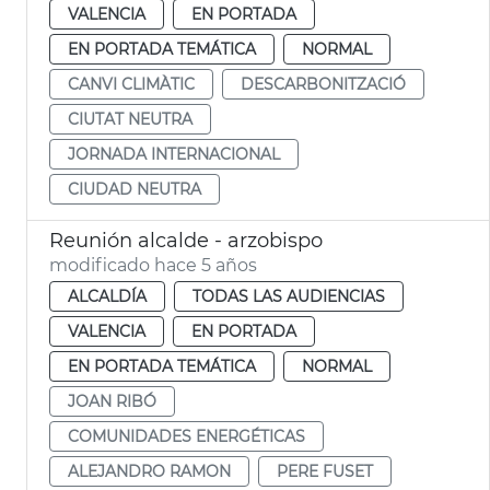
VALENCIA
EN PORTADA
EN PORTADA TEMÁTICA
NORMAL
CANVI CLIMÀTIC
DESCARBONITZACIÓ
CIUTAT NEUTRA
JORNADA INTERNACIONAL
CIUDAD NEUTRA
Reunión alcalde - arzobispo
modificado hace 5 años
ALCALDÍA
TODAS LAS AUDIENCIAS
VALENCIA
EN PORTADA
EN PORTADA TEMÁTICA
NORMAL
JOAN RIBÓ
COMUNIDADES ENERGÉTICAS
ALEJANDRO RAMON
PERE FUSET