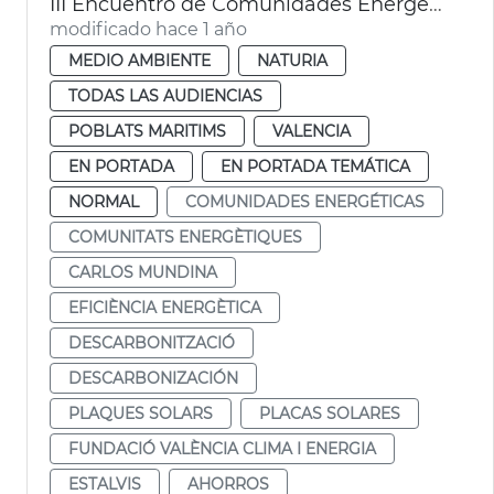
III Encuentro de Comunidades Energéticas Locales de València
modificado hace 1 año
MEDIO AMBIENTE
NATURIA
TODAS LAS AUDIENCIAS
POBLATS MARITIMS
VALENCIA
EN PORTADA
EN PORTADA TEMÁTICA
NORMAL
COMUNIDADES ENERGÉTICAS
COMUNITATS ENERGÈTIQUES
CARLOS MUNDINA
EFICIÈNCIA ENERGÈTICA
DESCARBONITZACIÓ
DESCARBONIZACIÓN
PLAQUES SOLARS
PLACAS SOLARES
FUNDACIÓ VALÈNCIA CLIMA I ENERGIA
ESTALVIS
AHORROS