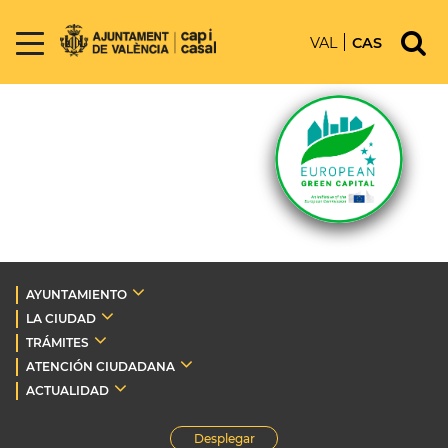
VAL
CAS
AYUNTAMIENTO
LA CIUDAD
TRÁMITES
ATENCIÓN CIUDADANA
ACTUALIDAD
Desplegar