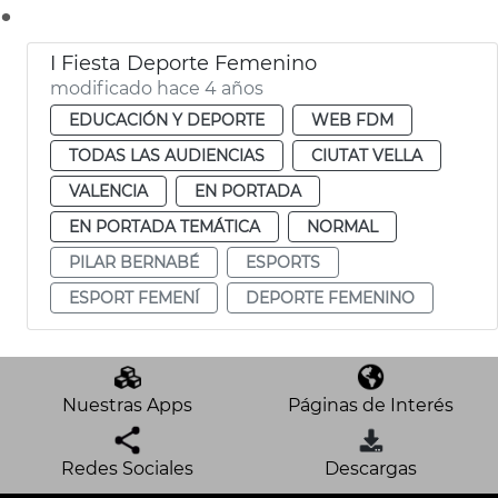
.
I Fiesta Deporte Femenino
modificado hace 4 años
EDUCACIÓN Y DEPORTE
WEB FDM
TODAS LAS AUDIENCIAS
CIUTAT VELLA
VALENCIA
EN PORTADA
EN PORTADA TEMÁTICA
NORMAL
PILAR BERNABÉ
ESPORTS
ESPORT FEMENÍ
DEPORTE FEMENINO
Nuestras Apps
Páginas de Interés
Redes Sociales
Descargas