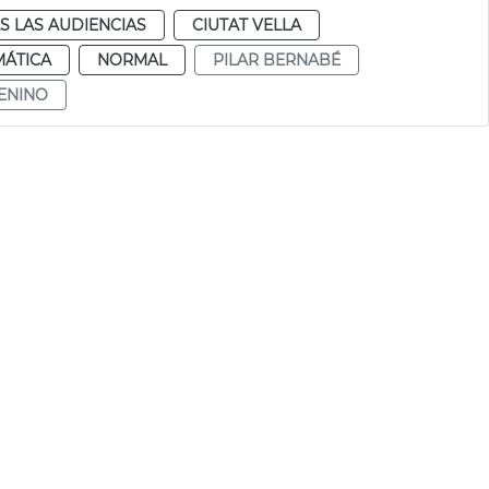
S LAS AUDIENCIAS
CIUTAT VELLA
MÁTICA
NORMAL
PILAR BERNABÉ
ENINO