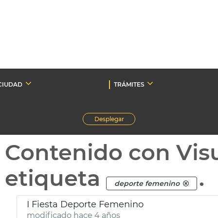
CIUDAD
TRÁMITES
Desplegar
Contenido con Vis
etiqueta
.
deporte femenino
I Fiesta Deporte Femenino
modificado hace 4 años