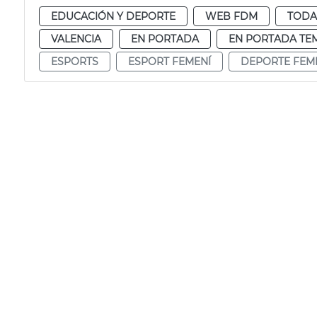
EDUCACIÓN Y DEPORTE
WEB FDM
TODA
VALENCIA
EN PORTADA
EN PORTADA TE
ESPORTS
ESPORT FEMENÍ
DEPORTE FEM