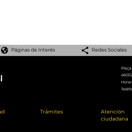
Páginas de Interés
Redes Sociales
Plaça
46002
Horari
Teléf
ad
Trámites
Atención
ciudadana