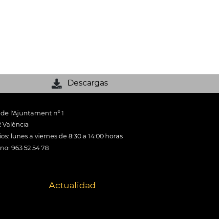
Descargas
 de l'Ajuntament nº 1
 València
os: lunes a viernes de 8:30 a 14:00 horas
ono: 963 52 54 78
Actualidad