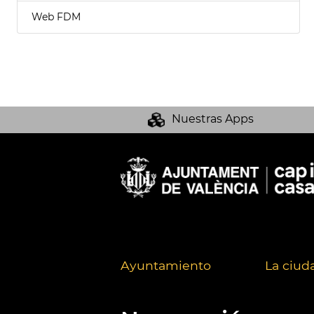
Web FDM
Nuestras Apps
Ayuntamiento
La ciud