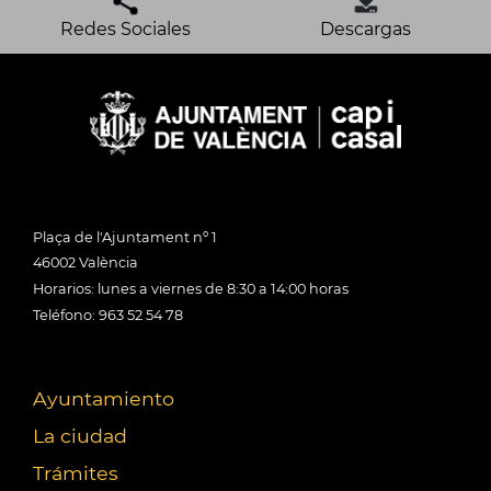
Redes Sociales
Descargas
Plaça de l'Ajuntament nº 1
46002 València
Horarios: lunes a viernes de 8:30 a 14:00 horas
Teléfono: 963 52 54 78
Ayuntamiento
La ciudad
Trámites