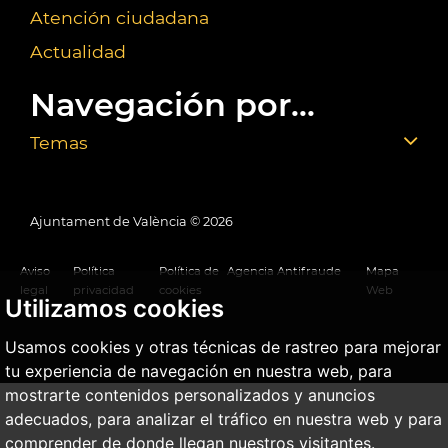
Atención ciudadana
Actualidad
Navegación por...
Temas
Ajuntament de València ©
2026
Aviso
Política
Política de
Agencia Antifraude
Mapa
legal
privacidad
cookies
Web
Utilizamos cookies
Usamos cookies y otras técnicas de rastreo para mejorar
tu experiencia de navegación en nuestra web, para
mostrarte contenidos personalizados y anuncios
adecuados, para analizar el tráfico en nuestra web y para
comprender de donde llegan nuestros visitantes.