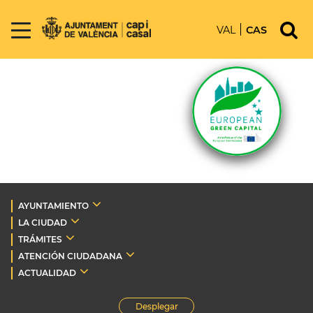
VAL
CAS
AYUNTAMIENTO
LA CIUDAD
TRÁMITES
ATENCIÓN CIUDADANA
ACTUALIDAD
Desplegar