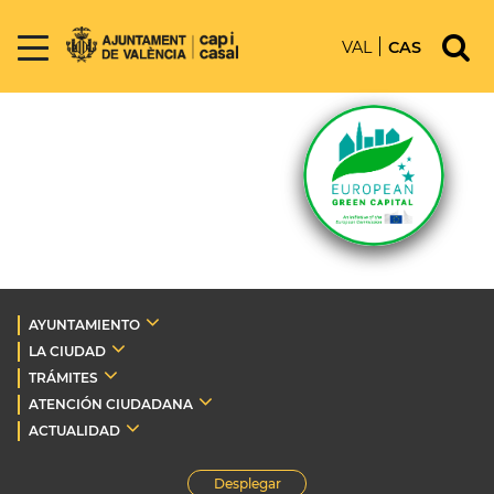
VAL
CAS
AYUNTAMIENTO
LA CIUDAD
TRÁMITES
ATENCIÓN CIUDADANA
ACTUALIDAD
Desplegar