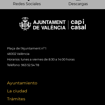
Redes Sociales
Descargas
Plaça de l'Ajuntament nº 1
46002 València
Horarios: lunes a viernes de 8:30 a 14:00 horas
Teléfono: 963 52 54 78
Ayuntamiento
La ciudad
Trámites