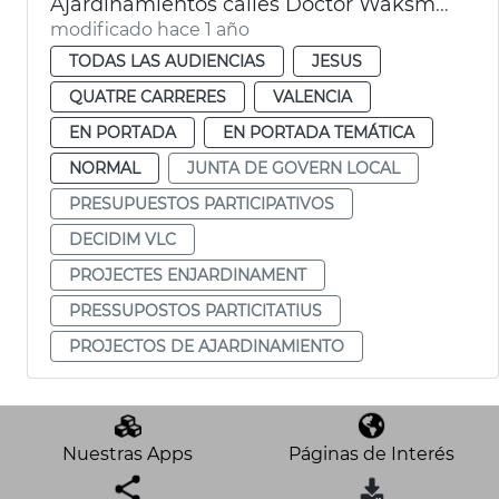
Ajardinamientos calles Doctor Waksman y Uruguay València
modificado hace 1 año
TODAS LAS AUDIENCIAS
JESUS
QUATRE CARRERES
VALENCIA
EN PORTADA
EN PORTADA TEMÁTICA
NORMAL
JUNTA DE GOVERN LOCAL
PRESUPUESTOS PARTICIPATIVOS
DECIDIM VLC
PROJECTES ENJARDINAMENT
PRESSUPOSTOS PARTICITATIUS
PROJECTOS DE AJARDINAMIENTO
Nuestras Apps
Páginas de Interés