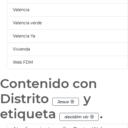
Valencia
Valencia verde
Valencia Ya
Vivienda
Web FDM
Contenido con
Distrito
y
Jesus
etiqueta
.
decidim vlc