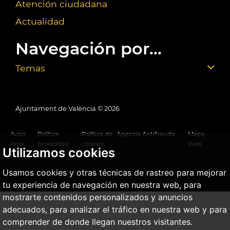
Atención ciudadana
Actualidad
Navegación por...
Temas
Ajuntament de València ©
2026
Aviso
Política
Política de
Agencia Antifraude
Mapa
legal
privacidad
cookies
Web
Utilizamos cookies
Usamos cookies y otras técnicas de rastreo para mejorar
tu experiencia de navegación en nuestra web, para
mostrarte contenidos personalizados y anuncios
adecuados, para analizar el tráfico en nuestra web y para
comprender de donde llegan nuestros visitantes.