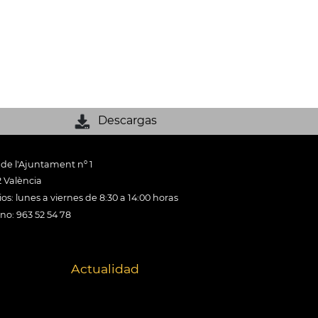
Descargas
 de l'Ajuntament nº 1
 València
os: lunes a viernes de 8:30 a 14:00 horas
ono: 963 52 54 78
Actualidad