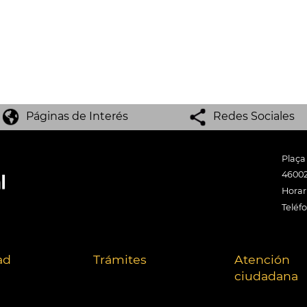
Páginas de Interés
Redes Sociales
Plaça
46002
Horari
Teléf
ad
Trámites
Atención
ciudadana