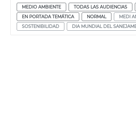
MEDIO AMBIENTE
TODAS LAS AUDIENCIAS
EN PORTADA TEMÁTICA
NORMAL
MEDI A
SOSTENIBILIDAD
DIA MUNDIAL DEL SANEJAM