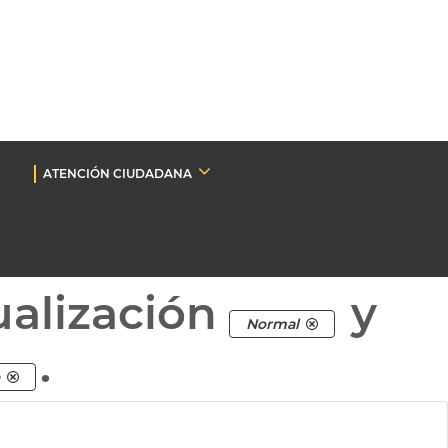
ATENCIÓN CIUDADANA
ualización
y
Normal
.