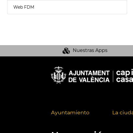
Web FDM
Nuestras Apps
Ayuntamiento
La ciud