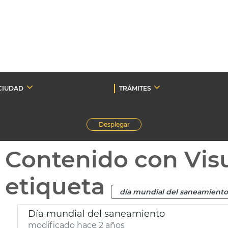
CIUDAD
TRÁMITES
Desplegar
Contenido con Vis
etiqueta
día mundial del saneamiento
Día mundial del saneamiento
modificado hace 2 años