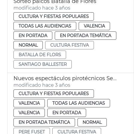
Sorteo palcos Batalla de Flores
modificado hace 3 años
CULTURA Y FIESTAS POPULARES
TODAS LAS AUDIENCIAS
VALENCIA
EN PORTADA
EN PORTADA TEMÁTICA
NORMAL
CULTURA FESTIVA
BATALLA DE FLORS
SANTIAGO BALLESTER
Nuevos espectáculos pirotécnicos Semana Santa y Pascua
modificado hace 3 años
CULTURA Y FIESTAS POPULARES
VALENCIA
TODAS LAS AUDIENCIAS
VALENCIA
EN PORTADA
EN PORTADA TEMÁTICA
NORMAL
PERE FUSET
CULTURA FESTIVA