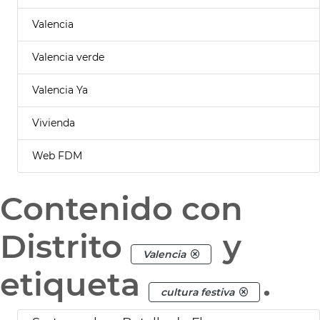
Valencia
Valencia verde
Valencia Ya
Vivienda
Web FDM
Contenido con
Distrito
y
Valencia
etiqueta
.
cultura festiva