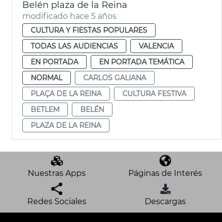
Belén plaza de la Reina
modificado hace 5 años
CULTURA Y FIESTAS POPULARES
TODAS LAS AUDIENCIAS
VALENCIA
EN PORTADA
EN PORTADA TEMÁTICA
NORMAL
CARLOS GALIANA
PLAÇA DE LA REINA
CULTURA FESTIVA
BETLEM
BELÉN
PLAZA DE LA REINA
Nuestras Apps
Páginas de Interés
Redes Sociales
Descargas