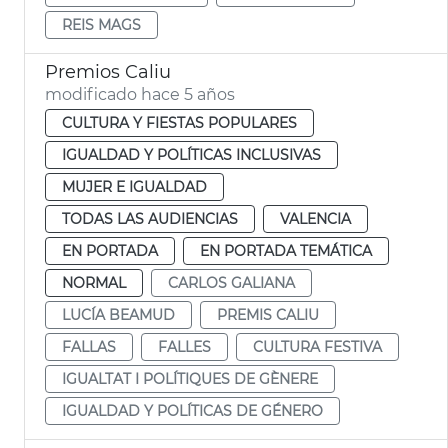
REIS MAGS
Premios Caliu
modificado hace 5 años
CULTURA Y FIESTAS POPULARES
IGUALDAD Y POLÍTICAS INCLUSIVAS
MUJER E IGUALDAD
TODAS LAS AUDIENCIAS
VALENCIA
EN PORTADA
EN PORTADA TEMÁTICA
NORMAL
CARLOS GALIANA
LUCÍA BEAMUD
PREMIS CALIU
FALLAS
FALLES
CULTURA FESTIVA
IGUALTAT I POLÍTIQUES DE GÈNERE
IGUALDAD Y POLÍTICAS DE GÉNERO