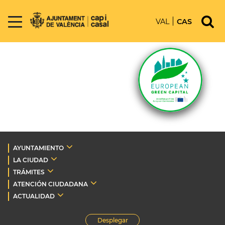
VAL
CAS
AYUNTAMIENTO
LA CIUDAD
TRÁMITES
ATENCIÓN CIUDADANA
ACTUALIDAD
Desplegar