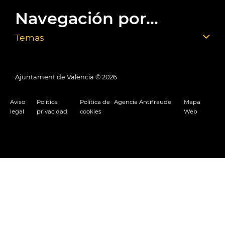
Navegación por...
Temas
Ajuntament de València ©
2026
Aviso
Política
Política de
Agencia Antifraude
Mapa
legal
privacidad
cookies
Web