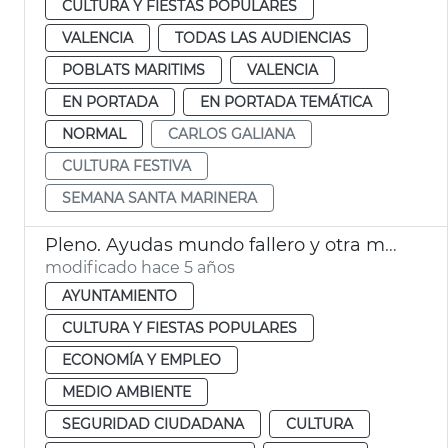
CULTURA Y FIESTAS POPULARES
VALENCIA
TODAS LAS AUDIENCIAS
POBLATS MARITIMS
VALENCIA
EN PORTADA
EN PORTADA TEMÁTICA
NORMAL
CARLOS GALIANA
CULTURA FESTIVA
SEMANA SANTA MARINERA
Pleno. Ayudas mundo fallero y otra mociones
modificado hace 5 años
AYUNTAMIENTO
CULTURA Y FIESTAS POPULARES
ECONOMÍA Y EMPLEO
MEDIO AMBIENTE
SEGURIDAD CIUDADANA
CULTURA