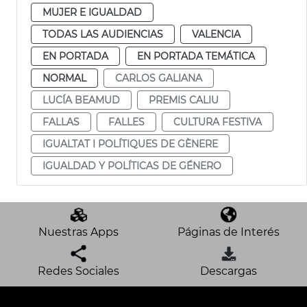
MUJER E IGUALDAD
TODAS LAS AUDIENCIAS
VALENCIA
EN PORTADA
EN PORTADA TEMÁTICA
NORMAL
CARLOS GALIANA
LUCÍA BEAMUD
PREMIS CALIU
FALLAS
FALLES
CULTURA FESTIVA
IGUALTAT I POLÍTIQUES DE GÈNERE
IGUALDAD Y POLÍTICAS DE GÉNERO
Nuestras Apps
Páginas de Interés
Redes Sociales
Descargas