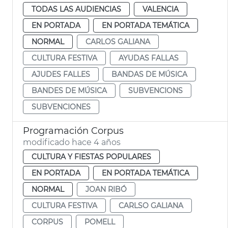
TODAS LAS AUDIENCIAS
VALENCIA
EN PORTADA
EN PORTADA TEMÁTICA
NORMAL
CARLOS GALIANA
CULTURA FESTIVA
AYUDAS FALLAS
AJUDES FALLES
BANDAS DE MÚSICA
BANDES DE MÚSICA
SUBVENCIONS
SUBVENCIONES
Programación Corpus
modificado hace 4 años
CULTURA Y FIESTAS POPULARES
EN PORTADA
EN PORTADA TEMÁTICA
NORMAL
JOAN RIBÓ
CULTURA FESTIVA
CARLSO GALIANA
CORPUS
POMELL