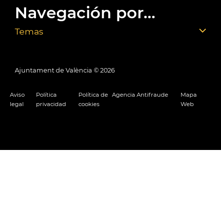
Navegación por...
Temas
Ajuntament de València ©
2026
Aviso
Política
Política de
Agencia Antifraude
Mapa
legal
privacidad
cookies
Web