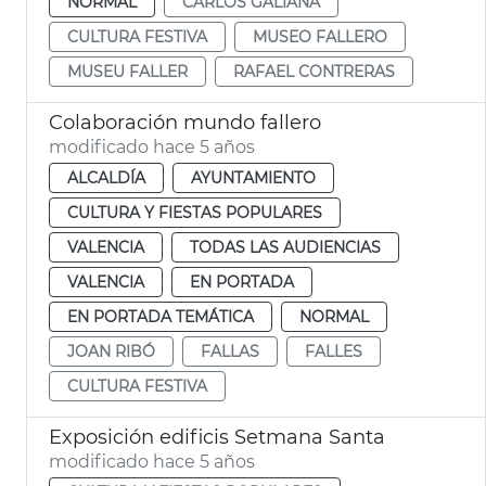
NORMAL
CARLOS GALIANA
CULTURA FESTIVA
MUSEO FALLERO
MUSEU FALLER
RAFAEL CONTRERAS
Colaboración mundo fallero
modificado hace 5 años
ALCALDÍA
AYUNTAMIENTO
CULTURA Y FIESTAS POPULARES
VALENCIA
TODAS LAS AUDIENCIAS
VALENCIA
EN PORTADA
EN PORTADA TEMÁTICA
NORMAL
JOAN RIBÓ
FALLAS
FALLES
CULTURA FESTIVA
Exposición edificis Setmana Santa
modificado hace 5 años