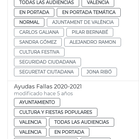
TODAS LAS AUDIENCIAS
VALENCIA
EN PORTADA
EN PORTADA TEMÁTICA
NORMAL
AJUNTAMENT DE VALÈNCIA
CARLOS GALIANA
PILAR BERNABÉ
SANDRA GÓMEZ
ALEJANDRO RAMON
CULTURA FESTIVA
SEGURIDAD CIUDADANA
SEGURETAT CIUTADANA
JONA RIBÓ
Ayudas Fallas 2020-2021
modificado hace 5 años
AYUNTAMIENTO
CULTURA Y FIESTAS POPULARES
VALENCIA
TODAS LAS AUDIENCIAS
VALENCIA
EN PORTADA