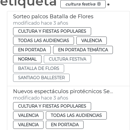
etiqueta
.
cultura festiva
Sorteo palcos Batalla de Flores
modificado hace 3 años
CULTURA Y FIESTAS POPULARES
TODAS LAS AUDIENCIAS
VALENCIA
EN PORTADA
EN PORTADA TEMÁTICA
NORMAL
CULTURA FESTIVA
BATALLA DE FLORS
SANTIAGO BALLESTER
Nuevos espectáculos pirotécnicos Semana Santa y Pascua
modificado hace 3 años
CULTURA Y FIESTAS POPULARES
VALENCIA
TODAS LAS AUDIENCIAS
VALENCIA
EN PORTADA