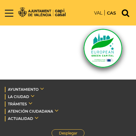
VAL
CAS
AYUNTAMIENTO
LA CIUDAD
TRÁMITES
ATENCIÓN CIUDADANA
ACTUALIDAD
Desplegar