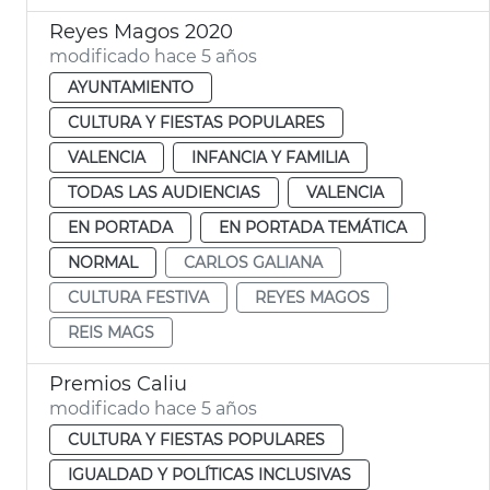
Reyes Magos 2020
modificado hace 5 años
AYUNTAMIENTO
CULTURA Y FIESTAS POPULARES
VALENCIA
INFANCIA Y FAMILIA
TODAS LAS AUDIENCIAS
VALENCIA
EN PORTADA
EN PORTADA TEMÁTICA
NORMAL
CARLOS GALIANA
CULTURA FESTIVA
REYES MAGOS
REIS MAGS
Premios Caliu
modificado hace 5 años
CULTURA Y FIESTAS POPULARES
IGUALDAD Y POLÍTICAS INCLUSIVAS