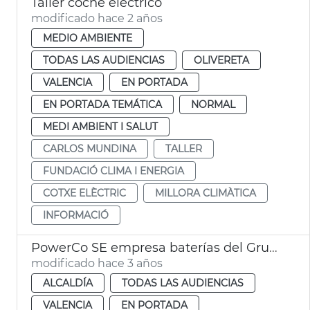
Taller coche eléctrico
modificado hace 2 años
MEDIO AMBIENTE
TODAS LAS AUDIENCIAS
OLIVERETA
VALENCIA
EN PORTADA
EN PORTADA TEMÁTICA
NORMAL
MEDI AMBIENT I SALUT
CARLOS MUNDINA
TALLER
FUNDACIÓ CLIMA I ENERGIA
COTXE ELÈCTRIC
MILLORA CLIMÀTICA
INFORMACIÓ
PowerCo SE empresa baterías del Grupo Volkswagen
modificado hace 3 años
ALCALDÍA
TODAS LAS AUDIENCIAS
VALENCIA
EN PORTADA