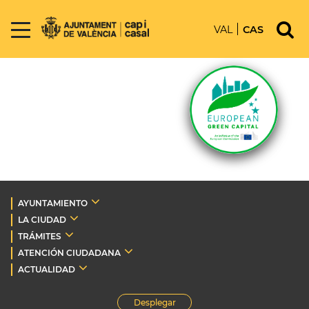
VAL
CAS
AYUNTAMIENTO
LA CIUDAD
TRÁMITES
ATENCIÓN CIUDADANA
ACTUALIDAD
Desplegar