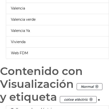
Valencia
Valencia verde
Valencia Ya
Vivienda
Web FDM
Contenido con
Visualización
Normal
y etiqueta
.
cotxe elèctric