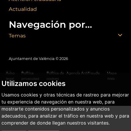
Actualidad
Navegación por...
Temas
Ajuntament de València ©
2026
Aviso
Política
Política de
Agencia Antifraude
Mapa
legal
privacidad
cookies
Web
Utilizamos cookies
Usamos cookies y otras técnicas de rastreo para mejorar
tu experiencia de navegación en nuestra web, para
mostrarte contenidos personalizados y anuncios
adecuados, para analizar el tráfico en nuestra web y para
comprender de donde llegan nuestros visitantes.