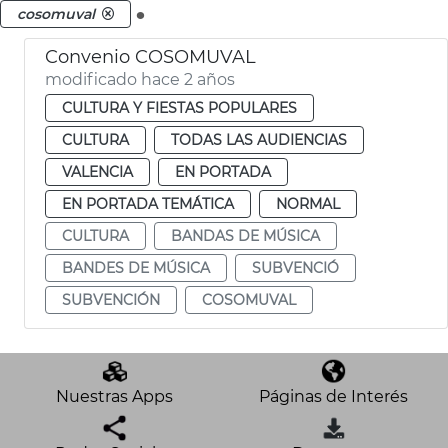
.
cosomuval
Convenio COSOMUVAL
modificado hace 2 años
CULTURA Y FIESTAS POPULARES
CULTURA
TODAS LAS AUDIENCIAS
VALENCIA
EN PORTADA
EN PORTADA TEMÁTICA
NORMAL
CULTURA
BANDAS DE MÚSICA
BANDES DE MÚSICA
SUBVENCIÓ
SUBVENCIÓN
COSOMUVAL
Nuestras Apps
Páginas de Interés