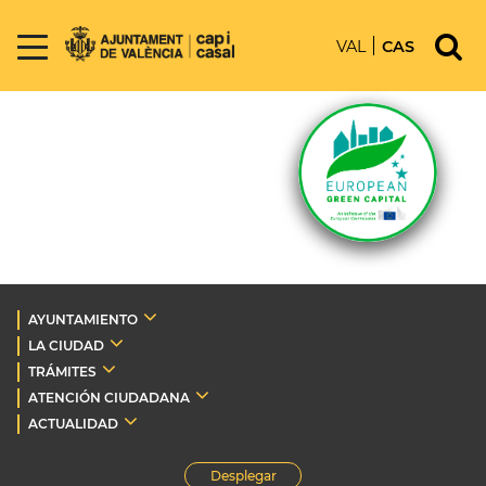
VAL
CAS
AYUNTAMIENTO
LA CIUDAD
TRÁMITES
ATENCIÓN CIUDADANA
ACTUALIDAD
Desplegar