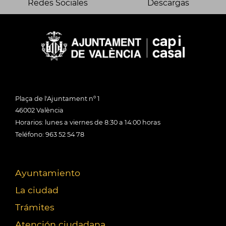
Redes Sociales
Descargas
Plaça de l'Ajuntament nº 1
46002 València
Horarios: lunes a viernes de 8:30 a 14:00 horas
Teléfono: 963 52 54 78
Ayuntamiento
La ciudad
Trámites
Atención ciudadana