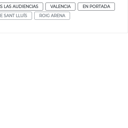
S LAS AUDIENCIAS
VALENCIA
EN PORTADA
E SANT LLUÍS
ROIG ARENA