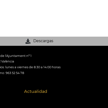
Descargas
 de l'Ajuntament nº 1
 València
os: lunes a viernes de 8:30 a 14:00 horas
ono: 963 52 54 78
Actualidad