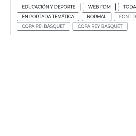
EDUCACIÓN Y DEPORTE
WEB FDM
TODA
EN PORTADA TEMÁTICA
NORMAL
FONT D
COPA REI BÀSQUET
COPA REY BÁSQUET