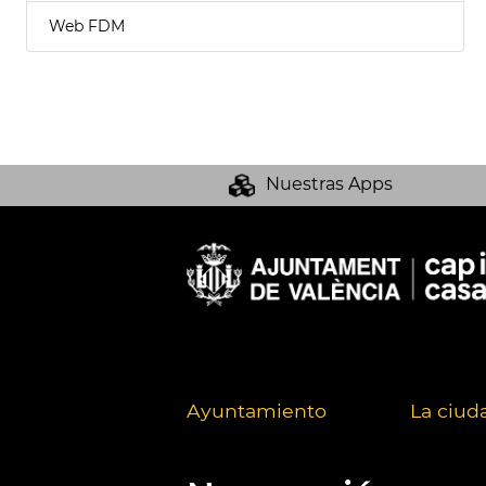
Web FDM
Nuestras Apps
Ayuntamiento
La ciud