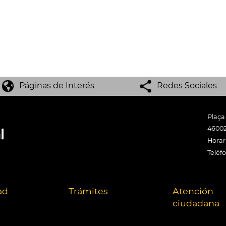
Páginas de Interés
Redes Sociales
Plaça
46002
Horari
Teléf
ad
Trámites
Atención
ciudadana