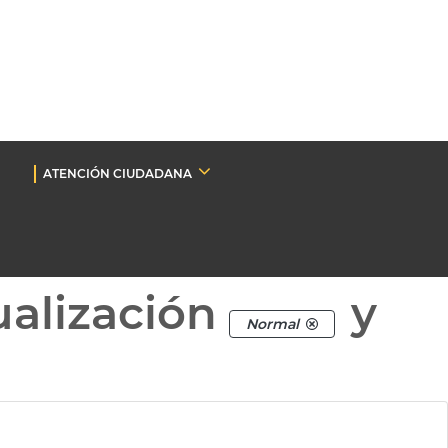
ATENCIÓN CIUDADANA
ualización
y
Normal