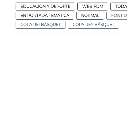
EDUCACIÓN Y DEPORTE
WEB FDM
TODA
EN PORTADA TEMÁTICA
NORMAL
FONT D
COPA REI BÀSQUET
COPA REY BÁSQUET