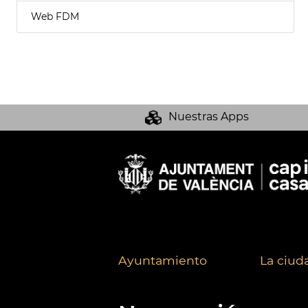
Web FDM
Nuestras Apps
Ayuntamiento
La ciud