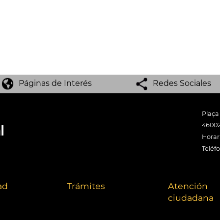
Páginas de Interés
Redes Sociales
Plaça
46002
Horari
Teléf
ad
Trámites
Atención
ciudadana