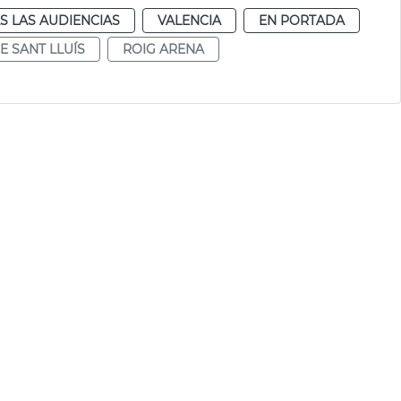
S LAS AUDIENCIAS
VALENCIA
EN PORTADA
E SANT LLUÍS
ROIG ARENA