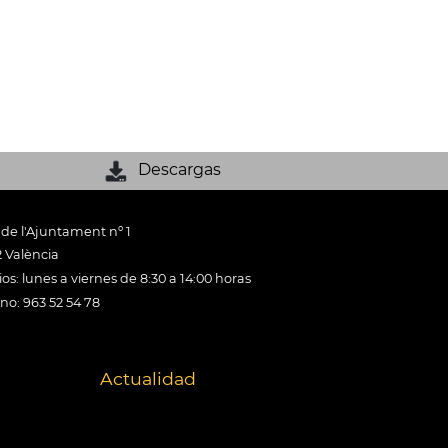
Descargas
 de l'Ajuntament nº 1
 València
os: lunes a viernes de 8:30 a 14:00 horas
ono: 963 52 54 78
Actualidad