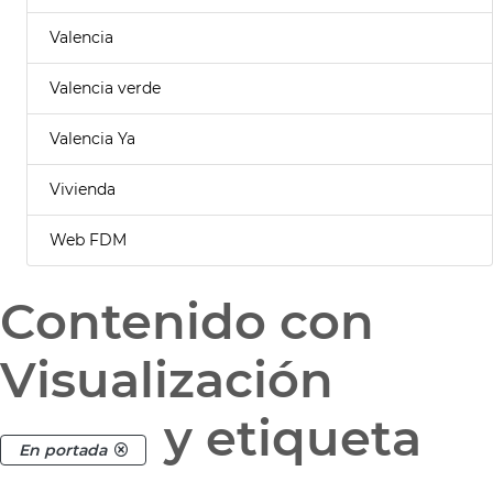
Valencia
Valencia verde
Valencia Ya
Vivienda
Web FDM
Contenido con
Visualización
y etiqueta
En portada