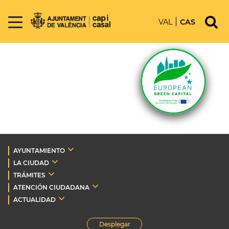
VAL
CAS
AYUNTAMIENTO
LA CIUDAD
TRÁMITES
ATENCIÓN CIUDADANA
ACTUALIDAD
Desplegar