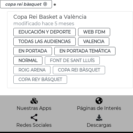
.
copa rei bàsquet
Copa Rei Basket a València
modificado hace 5 meses
EDUCACIÓN Y DEPORTE
WEB FDM
TODAS LAS AUDIENCIAS
VALENCIA
EN PORTADA
EN PORTADA TEMÁTICA
NORMAL
FONT DE SANT LLUÍS
ROIG ARENA
COPA REI BÀSQUET
COPA REY BÁSQUET
Nuestras Apps
Páginas de Interés
Redes Sociales
Descargas