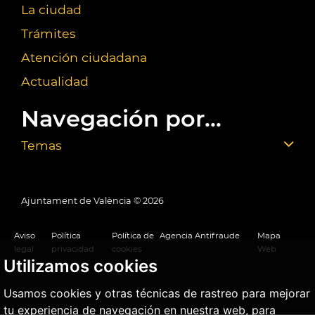
La ciudad
Trámites
Atención ciudadana
Actualidad
Navegación por...
Temas
Ajuntament de València ©
2026
Aviso
Política
Política de
Agencia Antifraude
Mapa
legal
privacidad
cookies
Web
Utilizamos cookies
Usamos cookies y otras técnicas de rastreo para mejorar
tu experiencia de navegación en nuestra web, para