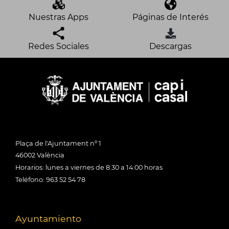
Nuestras Apps
Páginas de Interés
Redes Sociales
Descargas
Plaça de l'Ajuntament nº 1
46002 València
Horarios: lunes a viernes de 8:30 a 14:00 horas
Teléfono: 963 52 54 78
Ayuntamiento