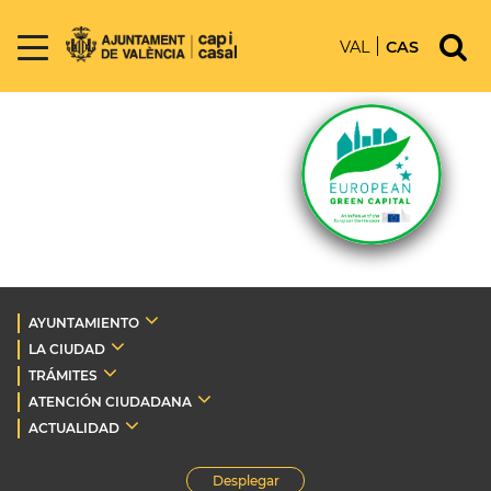
VAL
CAS
AYUNTAMIENTO
LA CIUDAD
TRÁMITES
ATENCIÓN CIUDADANA
ACTUALIDAD
Desplegar