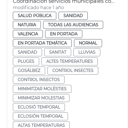
Coordinación servicios municipales control eclosión insectos
modificado hace 1 año
SALUD PÚBLICA
SANIDAD
NATURIA
TODAS LAS AUDIENCIAS
VALENCIA
EN PORTADA
EN PORTADA TEMÁTICA
NORMAL
SANIDAD
SANITAT
LLUVIAS
PLUGES
ALTES TEMPERATURES
GOSÁLBEZ
CONTROL INSECTES
CONTROL INSECTOS
MINIMITZAR MOLÈSTIES
MINIMIZAR MOLESTIAS
ECLOSIÓ TEMPORAL
ECLOSIÓN TEMPORAL
ALTAS TEMPERATURAS