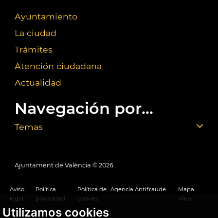
Ayuntamiento
La ciudad
Trámites
Atención ciudadana
Actualidad
Navegación por...
Temas
Ajuntament de València ©
2026
Aviso
Política
Política de
Agencia Antifraude
Mapa
legal
privacidad
cookies
Web
Utilizamos cookies