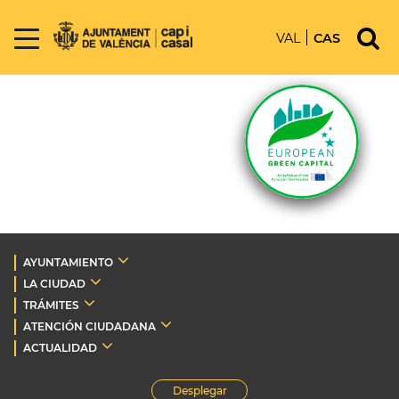
VAL
CAS
AYUNTAMIENTO
LA CIUDAD
TRÁMITES
ATENCIÓN CIUDADANA
ACTUALIDAD
Desplegar