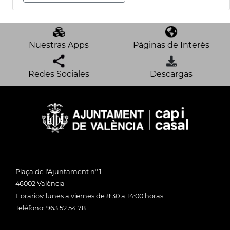
Nuestras Apps
Páginas de Interés
Redes Sociales
Descargas
Plaça de l'Ajuntament nº 1
46002 València
Horarios: lunes a viernes de 8:30 a 14:00 horas
Teléfono: 963 52 54 78