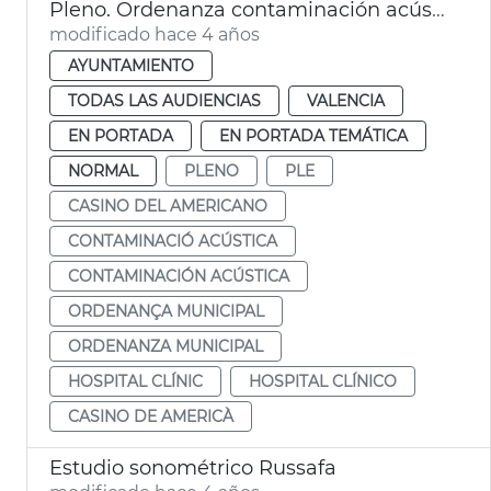
Pleno. Ordenanza contaminación acústica, hospital Clínico
modificado hace 4 años
AYUNTAMIENTO
TODAS LAS AUDIENCIAS
VALENCIA
EN PORTADA
EN PORTADA TEMÁTICA
NORMAL
PLENO
PLE
CASINO DEL AMERICANO
CONTAMINACIÓ ACÚSTICA
CONTAMINACIÓN ACÚSTICA
ORDENANÇA MUNICIPAL
ORDENANZA MUNICIPAL
HOSPITAL CLÍNIC
HOSPITAL CLÍNICO
CASINO DE AMERICÀ
Estudio sonométrico Russafa