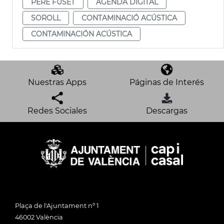
PERE FUSET
AGENDA DIGITAL
SOROLL
CONTAMINACIÓ ACÚSTICA
CONTAMINACIÓN ACÚSTICA
Nuestras Apps
Páginas de Interés
Redes Sociales
Descargas
Plaça de l'Ajuntament nº 1
46002 València