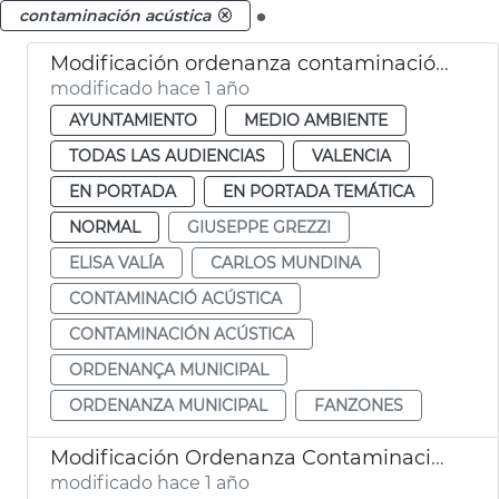
.
contaminación acústica
Modificación ordenanza contaminación acústica València y Plan Municipal contaminación acústica
modificado hace 1 año
AYUNTAMIENTO
MEDIO AMBIENTE
TODAS LAS AUDIENCIAS
VALENCIA
EN PORTADA
EN PORTADA TEMÁTICA
NORMAL
GIUSEPPE GREZZI
ELISA VALÍA
CARLOS MUNDINA
CONTAMINACIÓ ACÚSTICA
CONTAMINACIÓN ACÚSTICA
ORDENANÇA MUNICIPAL
ORDENANZA MUNICIPAL
FANZONES
Modificación Ordenanza Contaminación Acústica de València
modificado hace 1 año