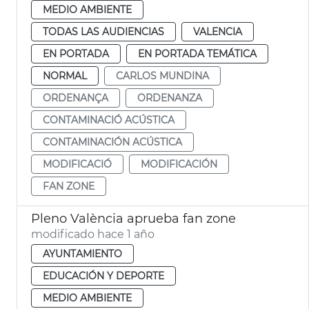
MEDIO AMBIENTE
TODAS LAS AUDIENCIAS
VALENCIA
EN PORTADA
EN PORTADA TEMÁTICA
NORMAL
CARLOS MUNDINA
ORDENANÇA
ORDENANZA
CONTAMINACIÓ ACÚSTICA
CONTAMINACIÓN ACÚSTICA
MODIFICACIÓ
MODIFICACIÓN
FAN ZONE
Pleno València aprueba fan zone
modificado hace 1 año
AYUNTAMIENTO
EDUCACIÓN Y DEPORTE
MEDIO AMBIENTE