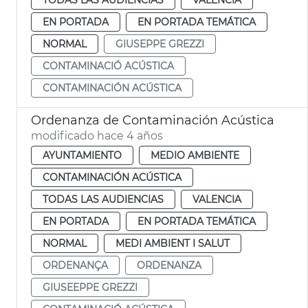
EN PORTADA
EN PORTADA TEMÁTICA
NORMAL
GIUSEPPE GREZZI
CONTAMINACIÓ ACÚSTICA
CONTAMINACIÓN ACÚSTICA
Ordenanza de Contaminación Acústica
modificado hace 4 años
AYUNTAMIENTO
MEDIO AMBIENTE
CONTAMINACIÓN ACÚSTICA
TODAS LAS AUDIENCIAS
VALENCIA
EN PORTADA
EN PORTADA TEMÁTICA
NORMAL
MEDI AMBIENT I SALUT
ORDENANÇA
ORDENANZA
GIUSEEPPE GREZZI