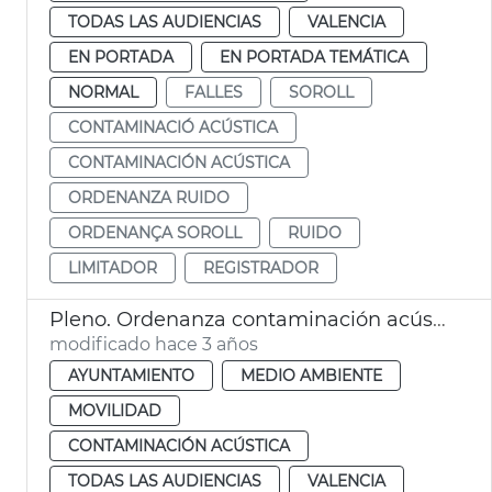
TODAS LAS AUDIENCIAS
VALENCIA
EN PORTADA
EN PORTADA TEMÁTICA
NORMAL
FALLES
SOROLL
CONTAMINACIÓ ACÚSTICA
CONTAMINACIÓN ACÚSTICA
ORDENANZA RUIDO
ORDENANÇA SOROLL
RUIDO
LIMITADOR
REGISTRADOR
Pleno. Ordenanza contaminación acústica y Plan Director Bicicleta
modificado hace 3 años
AYUNTAMIENTO
MEDIO AMBIENTE
MOVILIDAD
CONTAMINACIÓN ACÚSTICA
TODAS LAS AUDIENCIAS
VALENCIA