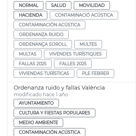
NORMAL
SALUD
MOVILIDAD
HACIENDA
CONTAMINACIÓ ACÚSTICA
CONTAMINACIÓN ACÚSTICA
ORDENANZA RUIDO
ORDENANÇA SOROLL
MULTES
MULTAS
VIVENDES TURÍSTIQUES
FALLAS 2025
FALLES 2025
VIVIENDAS TURÍSTICAS
PLE FEBRER
Ordenanza ruido y fallas València
modificado hace 1 año
AYUNTAMIENTO
CULTURA Y FIESTAS POPULARES
MEDIO AMBIENTE
CONTAMINACIÓN ACÚSTICA