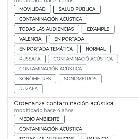
modificado hace 4 años
MOVILIDAD
SALUD PÚBLICA
CONTAMINACIÓN ACÚSTICA
TODAS LAS AUDIENCIAS
EIXAMPLE
VALENCIA
EN PORTADA
EN PORTADA TEMÁTICA
NORMAL
RUSSAFA
CONTAMINACIÓ ACÚSTICA
CONTAMINACIÓN ACÚSTICA
SONÒMETRES
SONÓMETROS
RUZAFA
Ordenanza contaminación acústica
modificado hace 4 años
MEDIO AMBIENTE
CONTAMINACIÓN ACÚSTICA
TODAS LAS AUDIENCIAS
VALENCIA