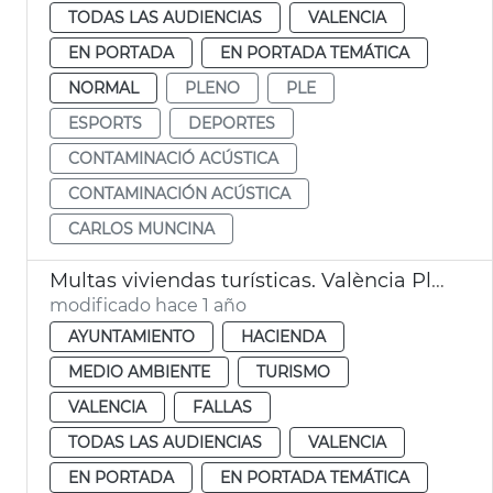
TODAS LAS AUDIENCIAS
VALENCIA
EN PORTADA
EN PORTADA TEMÁTICA
NORMAL
PLENO
PLE
ESPORTS
DEPORTES
CONTAMINACIÓ ACÚSTICA
CONTAMINACIÓN ACÚSTICA
CARLOS MUNCINA
Multas viviendas turísticas. València Pleno
modificado hace 1 año
AYUNTAMIENTO
HACIENDA
MEDIO AMBIENTE
TURISMO
VALENCIA
FALLAS
TODAS LAS AUDIENCIAS
VALENCIA
EN PORTADA
EN PORTADA TEMÁTICA