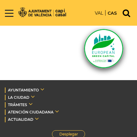
VAL
CAS
AYUNTAMIENTO
LA CIUDAD
TRÁMITES
ATENCIÓN CIUDADANA
ACTUALIDAD
Desplegar