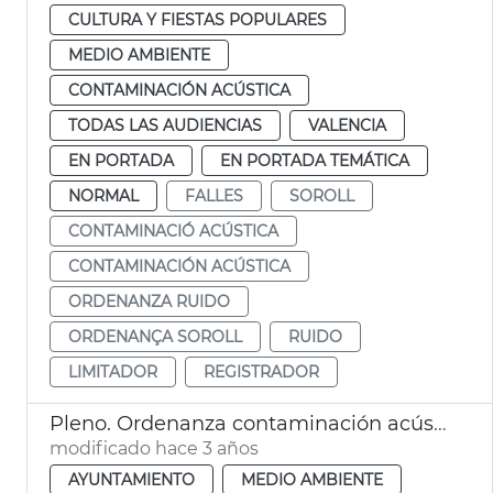
CULTURA Y FIESTAS POPULARES
MEDIO AMBIENTE
CONTAMINACIÓN ACÚSTICA
TODAS LAS AUDIENCIAS
VALENCIA
EN PORTADA
EN PORTADA TEMÁTICA
NORMAL
FALLES
SOROLL
CONTAMINACIÓ ACÚSTICA
CONTAMINACIÓN ACÚSTICA
ORDENANZA RUIDO
ORDENANÇA SOROLL
RUIDO
LIMITADOR
REGISTRADOR
Pleno. Ordenanza contaminación acústica y Plan Director Bicicleta
modificado hace 3 años
AYUNTAMIENTO
MEDIO AMBIENTE