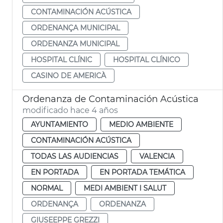
CONTAMINACIÓN ACÚSTICA
ORDENANÇA MUNICIPAL
ORDENANZA MUNICIPAL
HOSPITAL CLÍNIC
HOSPITAL CLÍNICO
CASINO DE AMERICÀ
Ordenanza de Contaminación Acústica
modificado hace 4 años
AYUNTAMIENTO
MEDIO AMBIENTE
CONTAMINACIÓN ACÚSTICA
TODAS LAS AUDIENCIAS
VALENCIA
EN PORTADA
EN PORTADA TEMÁTICA
NORMAL
MEDI AMBIENT I SALUT
ORDENANÇA
ORDENANZA
GIUSEEPPE GREZZI