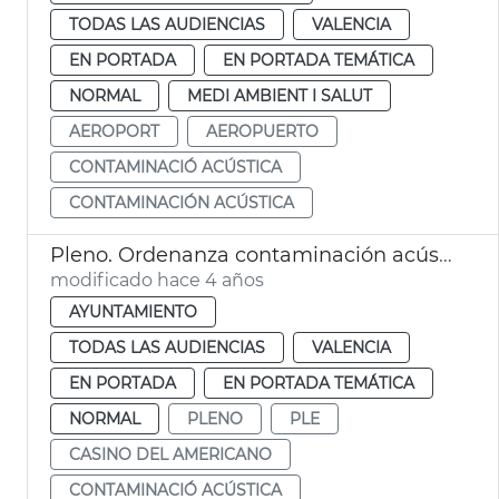
TODAS LAS AUDIENCIAS
VALENCIA
EN PORTADA
EN PORTADA TEMÁTICA
NORMAL
MEDI AMBIENT I SALUT
AEROPORT
AEROPUERTO
CONTAMINACIÓ ACÚSTICA
CONTAMINACIÓN ACÚSTICA
Pleno. Ordenanza contaminación acústica, hospital Clínico
modificado hace 4 años
AYUNTAMIENTO
TODAS LAS AUDIENCIAS
VALENCIA
EN PORTADA
EN PORTADA TEMÁTICA
NORMAL
PLENO
PLE
CASINO DEL AMERICANO
CONTAMINACIÓ ACÚSTICA