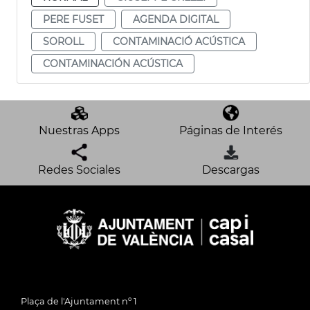
PERE FUSET
AGENDA DIGITAL
SOROLL
CONTAMINACIÓ ACÚSTICA
CONTAMINACIÓN ACÚSTICA
Nuestras Apps
Páginas de Interés
Redes Sociales
Descargas
Plaça de l'Ajuntament nº 1