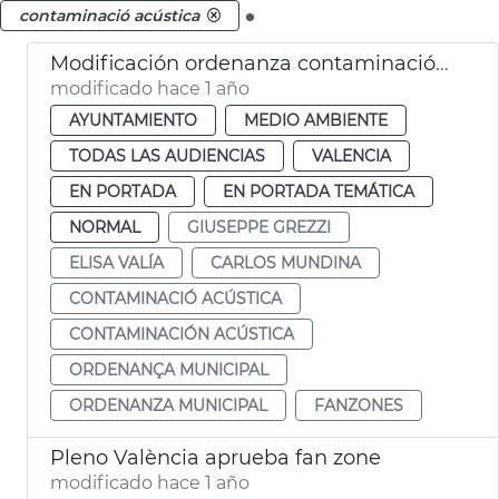
.
contaminació acústica
Modificación ordenanza contaminación acústica València y Plan Municipal contaminación acústica
modificado hace 1 año
AYUNTAMIENTO
MEDIO AMBIENTE
TODAS LAS AUDIENCIAS
VALENCIA
EN PORTADA
EN PORTADA TEMÁTICA
NORMAL
GIUSEPPE GREZZI
ELISA VALÍA
CARLOS MUNDINA
CONTAMINACIÓ ACÚSTICA
CONTAMINACIÓN ACÚSTICA
ORDENANÇA MUNICIPAL
ORDENANZA MUNICIPAL
FANZONES
Pleno València aprueba fan zone
modificado hace 1 año