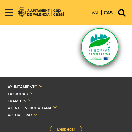
VAL
CAS
AYUNTAMIENTO
LA CIUDAD
TRÁMITES
ATENCIÓN CIUDADANA
ACTUALIDAD
Desplegar