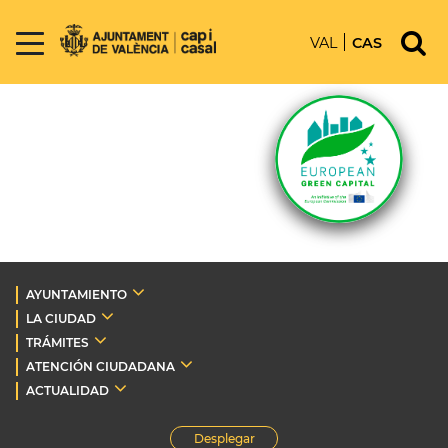
VAL
CAS
AYUNTAMIENTO
LA CIUDAD
TRÁMITES
ATENCIÓN CIUDADANA
ACTUALIDAD
Desplegar