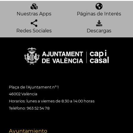
Nuestras Apps
Páginas de Interés
Redes Sociales
Descargas
Plaça de l'Ajuntament nº 1
46002 València
Horarios: lunes a viernes de 8:30 a 14:00 horas
Teléfono: 963 52 54 78
Ayuntamiento