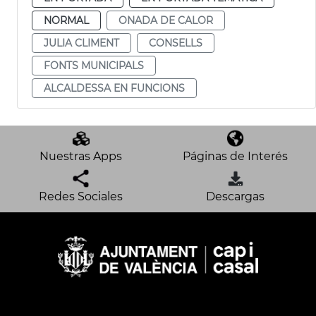
NORMAL
ONADA DE CALOR
JULIA CLIMENT
CONSELLS
FONTS MUNICIPALS
ALCALDESSA EN FUNCIONS
Nuestras Apps
Páginas de Interés
Redes Sociales
Descargas