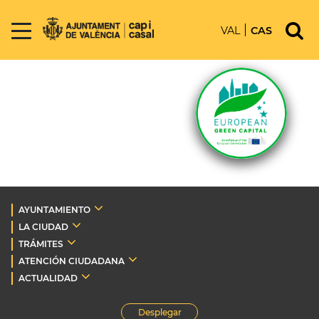
VAL
CAS
AYUNTAMIENTO
LA CIUDAD
TRÁMITES
ATENCIÓN CIUDADANA
ACTUALIDAD
Desplegar