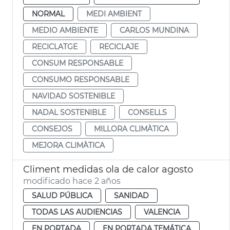
NORMAL
MEDI AMBIENT
MEDIO AMBIENTE
CARLOS MUNDINA
RECICLATGE
RECICLAJE
CONSUM RESPONSABLE
CONSUMO RESPONSABLE
NAVIDAD SOSTENIBLE
NADAL SOSTENIBLE
CONSELLS
CONSEJOS
MILLORA CLIMÀTICA
MEJORA CLIMÀTICA
Climent medidas ola de calor agosto
modificado hace 2 años
SALUD PÚBLICA
SANIDAD
TODAS LAS AUDIENCIAS
VALENCIA
EN PORTADA
EN PORTADA TEMÁTICA