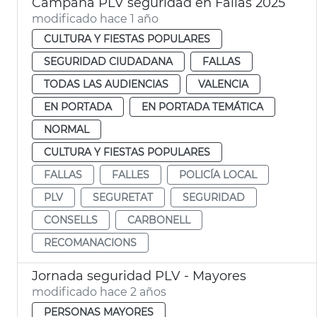
Campaña PLV seguridad en Fallas 2025
modificado hace 1 año
CULTURA Y FIESTAS POPULARES
SEGURIDAD CIUDADANA
FALLAS
TODAS LAS AUDIENCIAS
VALENCIA
EN PORTADA
EN PORTADA TEMÁTICA
NORMAL
CULTURA Y FIESTAS POPULARES
FALLAS
FALLES
POLICÍA LOCAL
PLV
SEGURETAT
SEGURIDAD
CONSELLS
CARBONELL
RECOMANACIONS
Jornada seguridad PLV - Mayores
modificado hace 2 años
PERSONAS MAYORES