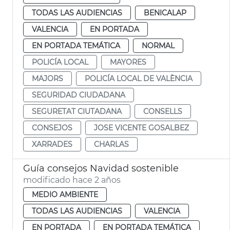
TODAS LAS AUDIENCIAS
BENICALAP
VALENCIA
EN PORTADA
EN PORTADA TEMÁTICA
NORMAL
POLICÍA LOCAL
MAYORES
MAJORS
POLICÍA LOCAL DE VALÈNCIA
SEGURIDAD CIUDADANA
SEGURETAT CIUTADANA
CONSELLS
CONSEJOS
JOSE VICENTE GOSALBEZ
XARRADES
CHARLAS
Guía consejos Navidad sostenible
modificado hace 2 años
MEDIO AMBIENTE
TODAS LAS AUDIENCIAS
VALENCIA
EN PORTADA
EN PORTADA TEMÁTICA