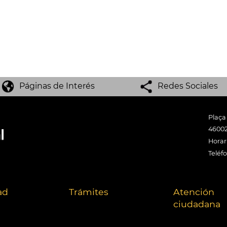
Páginas de Interés
Redes Sociales
Plaça
46002
Horari
Teléf
ad
Trámites
Atención
ciudadana