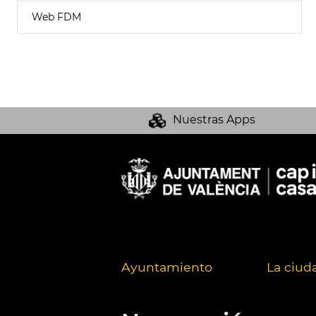
Web FDM
Nuestras Apps
Ayuntamiento
La ciud