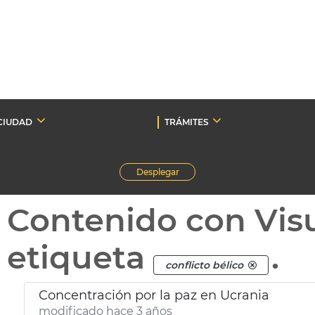
CIUDAD
TRÁMITES
Desplegar
Contenido con Vis
etiqueta
.
conflicto bélico
Concentración por la paz en Ucrania
modificado hace 3 años