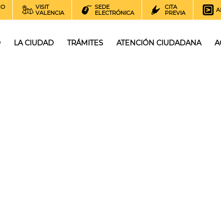
NO
VISIT
SEDE
CITA
A
VALENCIA
ELECTRÓNICA
PREVIA
O
LA CIUDAD
TRÁMITES
ATENCIÓN CIUDADANA
A