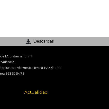
Descargas
 de l'Ajuntament nº 1
 València
os: lunes a viernes de 8:30 a 14:00 horas
ono: 963 52 54 78
Actualidad