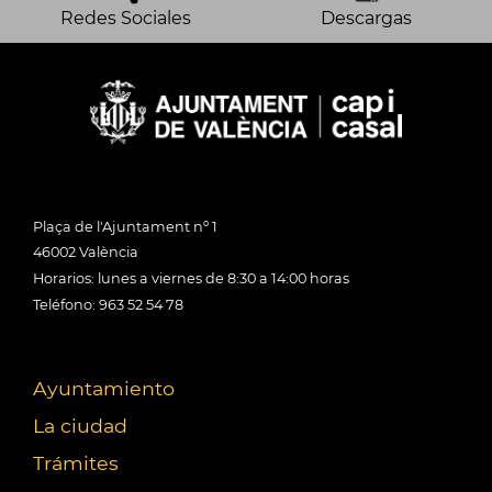
Redes Sociales
Descargas
Plaça de l'Ajuntament nº 1
46002 València
Horarios: lunes a viernes de 8:30 a 14:00 horas
Teléfono: 963 52 54 78
Ayuntamiento
La ciudad
Trámites