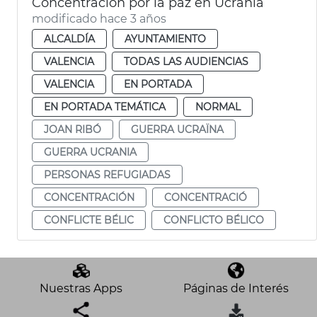
Concentración por la paz en Ucrania
modificado hace 3 años
ALCALDÍA
AYUNTAMIENTO
VALENCIA
TODAS LAS AUDIENCIAS
VALENCIA
EN PORTADA
EN PORTADA TEMÁTICA
NORMAL
JOAN RIBÓ
GUERRA UCRAÏNA
GUERRA UCRANIA
PERSONAS REFUGIADAS
CONCENTRACIÓN
CONCENTRACIÓ
CONFLICTE BÉLIC
CONFLICTO BÉLICO
Nuestras Apps
Páginas de Interés