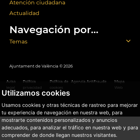
Atención ciudadana
Actualidad
Navegación por...
Temas
Ajuntament de València ©
2026
Aviso
Política
Política de
Agencia Antifraude
Mapa
legal
privacidad
cookies
Web
Utilizamos cookies
Usamos cookies y otras técnicas de rastreo para mejorar
tu experiencia de navegación en nuestra web, para
mostrarte contenidos personalizados y anuncios
adecuados, para analizar el tráfico en nuestra web y para
comprender de donde llegan nuestros visitantes.