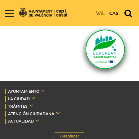
VAL
CAS
AYUNTAMIENTO
LA CIUDAD
TRÁMITES
ATENCIÓN CIUDADANA
ACTUALIDAD
Desplegar