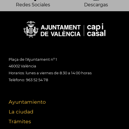
Redes Sociales
Descargas
Plaça de l'Ajuntament nº 1
46002 València
Horarios: lunes a viernes de 8:30 a 14:00 horas
Teléfono: 963 52 54 78
Ayuntamiento
La ciudad
Trámites