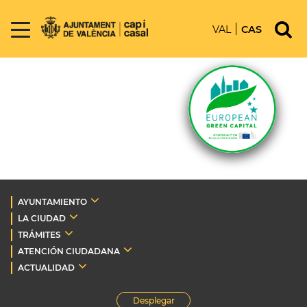
VAL
CAS
AYUNTAMIENTO
LA CIUDAD
TRÁMITES
ATENCIÓN CIUDADANA
ACTUALIDAD
Desplegar