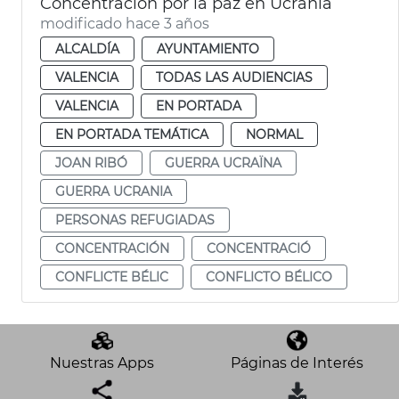
Concentración por la paz en Ucrania
modificado hace 3 años
ALCALDÍA
AYUNTAMIENTO
VALENCIA
TODAS LAS AUDIENCIAS
VALENCIA
EN PORTADA
EN PORTADA TEMÁTICA
NORMAL
JOAN RIBÓ
GUERRA UCRAÏNA
GUERRA UCRANIA
PERSONAS REFUGIADAS
CONCENTRACIÓN
CONCENTRACIÓ
CONFLICTE BÉLIC
CONFLICTO BÉLICO
Nuestras Apps
Páginas de Interés