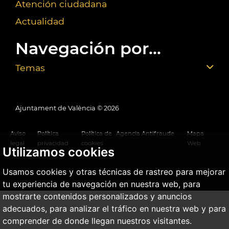
Atención ciudadana
Actualidad
Navegación por...
Temas
Ajuntament de València ©
2026
Aviso
Política
Política de
Agencia Antifraude
Mapa
legal
privacidad
cookies
Web
Utilizamos cookies
Usamos cookies y otras técnicas de rastreo para mejorar
tu experiencia de navegación en nuestra web, para
mostrarte contenidos personalizados y anuncios
adecuados, para analizar el tráfico en nuestra web y para
comprender de donde llegan nuestros visitantes.