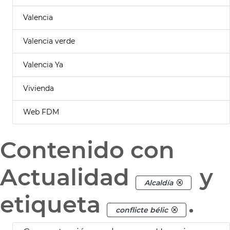
Valencia
Valencia verde
Valencia Ya
Vivienda
Web FDM
Contenido con
Actualidad
y
Alcaldía
etiqueta
.
conflicte bélic