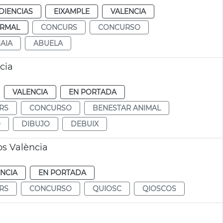
DIENCIAS
EIXAMPLE
VALENCIA
RMAL
CONCURS
CONCURSO
IAIA
ABUELA
cia
VALENCIA
EN PORTADA
RS
CONCURSO
BENESTAR ANIMAL
O
DIBUJO
DEBUIX
os València
NCIA
EN PORTADA
RS
CONCURSO
QUIOSC
QIOSCOS