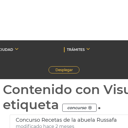
CIUDAD
TRÁMITES
Desplegar
Contenido con Vis
etiqueta
.
concurso
Concurso Recetas de la abuela Russafa
modificado hace 2 meses