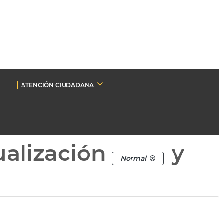
ATENCIÓN CIUDADANA
ualización
y
Normal