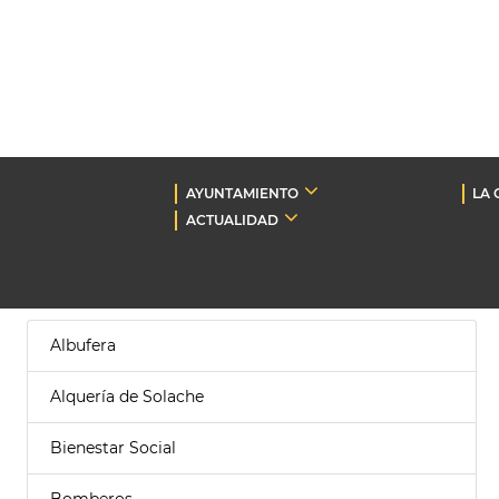
AYUNTAMIENTO
LA 
ACTUALIDAD
Albufera
Alquería de Solache
Bienestar Social