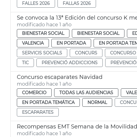
FALLES 2026
FALLAS 2026
Se convoca la 13ª Edición del concurso K m
modificado hace 1 año
BIENESTAR SOCIAL
BIENESTAR SOCIAL
E
VALENCIA
EN PORTADA
EN PORTADA TE
SERVICIS SOCIALS
CONCURS
CONCURSO
TIC
PREVENCIÓ ADDICCIONS
PREVENCIÓ
Concurso escaparates Navidad
modificado hace 1 año
COMERCIO
TODAS LAS AUDIENCIAS
VALE
EN PORTADA TEMÁTICA
NORMAL
CONCU
ESCAPARATES
Recompensas EMT Semana de la Movilida
modificado hace 1 año