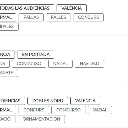
TODAS LAS AUDIENCIAS
VALENCIA
RMAL
FALLAS
FALLES
CONCURS
IPALES
NCIA
EN PORTADA
RS
CONCURSO
NADAL
NAVIDAD
ARATE
UDIENCIAS
POBLES NORD
VALENCIA
RMAL
CONCURS
CONCURSO
NADAL
ACIÓ
ORNAMENTACIÓN