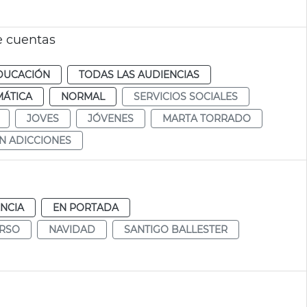
e cuentas
DUCACIÓN
TODAS LAS AUDIENCIAS
MÁTICA
NORMAL
SERVICIOS SOCIALES
JOVES
JÓVENES
MARTA TORRADO
N ADICCIONES
NCIA
EN PORTADA
RSO
NAVIDAD
SANTIGO BALLESTER
d