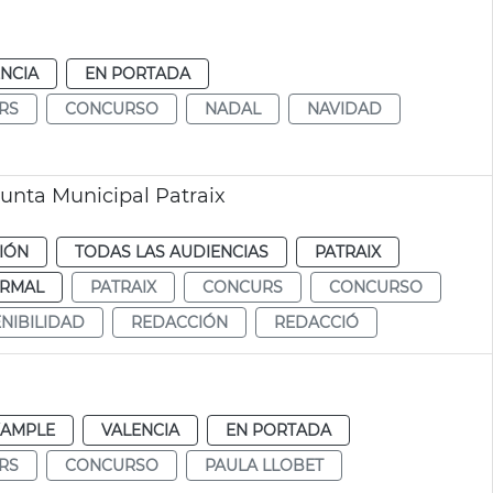
NCIA
EN PORTADA
RS
CONCURSO
NADAL
NAVIDAD
Junta Municipal Patraix
CIÓN
TODAS LAS AUDIENCIAS
PATRAIX
RMAL
PATRAIX
CONCURS
CONCURSO
NIBILIDAD
REDACCIÓN
REDACCIÓ
XAMPLE
VALENCIA
EN PORTADA
RS
CONCURSO
PAULA LLOBET