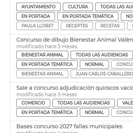
AYUNTAMIENTO
CULTURA
TODAS LAS AU
EN PORTADA
EN PORTADA TEMÁTICA
NO
PAULA LLOBET
RECEPTES
RECETAS
Concurso de dibujo Bienestar Animal Valèn
modificado hace 3 meses
BIENESTAR ANIMAL
TODAS LAS AUDIENCIAS
EN PORTADA TEMÁTICA
NORMAL
CONCU
BIENESTAR ANIMAL
JUAN CARLOS CABALLER
Sale a concurso adjudicación quioscos vací
modificado hace 3 meses
COMERCIO
TODAS LAS AUDIENCIAS
VALE
EN PORTADA TEMÁTICA
NORMAL
CONCU
Bases concurso 2027 fallas municipales