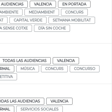
 AUDIENCIAS
VALENCIA
EN PORTADA
AMBIENTE
MEDIAMBIENT
CONCURS
AT
CAPITAL VERDE
SETMANA MOBILITAT
A SENSE COTXE
DÍA SIN COCHE
TODAS LAS AUDIENCIAS
VALENCIA
RMAL
MÚSICA
CONCURS
CONCURSO
TITIVA
ODAS LAS AUDIENCIAS
VALENCIA
RMAL
SERVICIOS SOCIALES