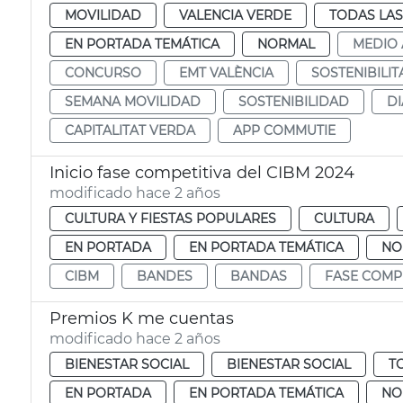
MOVILIDAD
VALENCIA VERDE
TODAS LAS
EN PORTADA TEMÁTICA
NORMAL
MEDIO 
CONCURSO
EMT VALÈNCIA
SOSTENIBILIT
SEMANA MOVILIDAD
SOSTENIBILIDAD
DI
CAPITALITAT VERDA
APP COMMUTIE
Inicio fase competitiva del CIBM 2024
modificado hace 2 años
CULTURA Y FIESTAS POPULARES
CULTURA
EN PORTADA
EN PORTADA TEMÁTICA
NO
CIBM
BANDES
BANDAS
FASE COMPE
Premios K me cuentas
modificado hace 2 años
BIENESTAR SOCIAL
BIENESTAR SOCIAL
T
EN PORTADA
EN PORTADA TEMÁTICA
NO