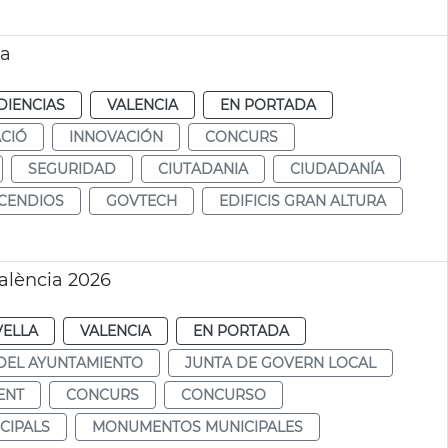
ra
DIENCIAS
VALENCIA
EN PORTADA
CIÓ
INNOVACIÓN
CONCURS
SEGURIDAD
CIUTADANIA
CIUDADANÍA
NCENDIOS
GOVTECH
EDIFICIS GRAN ALTURA
alència 2026
VELLA
VALENCIA
EN PORTADA
DEL AYUNTAMIENTO
JUNTA DE GOVERN LOCAL
ENT
CONCURS
CONCURSO
CIPALS
MONUMENTOS MUNICIPALES