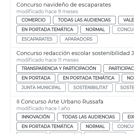
Concurso navideño de escaparates
modificado hace 9 meses
COMERCIO
TODAS LAS AUDIENCIAS
VALE
EN PORTADA TEMÁTICA
NORMAL
CONCU
ESCAPARATES
APARADORS
Concurso redacción escolar sostenibilidad 
modificado hace 11 meses
TRANSPARENCIA Y PARTICIPACIÓN
PARTICIPA
EN PORTADA
EN PORTADA TEMÁTICA
NO
JUNTA MUNICIPAL
SOSTENIBILITAT
SOSTE
II Concurso Arte Urbano Russafa
modificado hace 1 año
INNOVACIÓN
TODAS LAS AUDIENCIAS
EI
EN PORTADA TEMÁTICA
NORMAL
CONCU