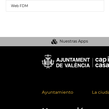
Web FDM
Nuestras Apps
Ayuntamiento
La ciud