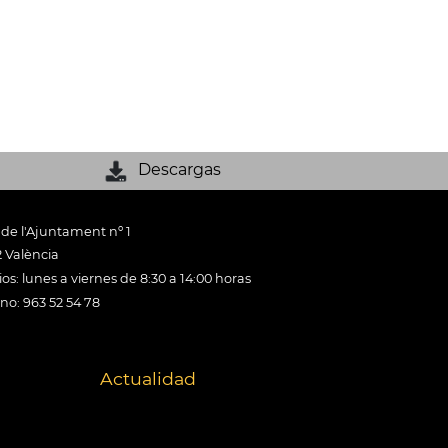
Descargas
 de l'Ajuntament nº 1
 València
os: lunes a viernes de 8:30 a 14:00 horas
ono: 963 52 54 78
Actualidad