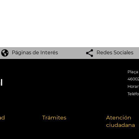
Páginas de Interés
Redes Sociales
Plaça
46002
Horari
Teléf
ad
Trámites
Atención
ciudadana