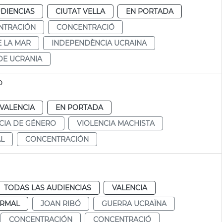
DIENCIAS
CIUTAT VELLA
EN PORTADA
NTRACIÓN
CONCENTRACIÓ
 LA MAR
INDEPENDÈNCIA UCRAINA
DE UCRANIA
o
VALENCIA
EN PORTADA
CIA DE GÉNERO
VIOLENCIA MACHISTA
L
CONCENTRACIÓN
TODAS LAS AUDIENCIAS
VALENCIA
RMAL
JOAN RIBÓ
GUERRA UCRAÏNA
CONCENTRACIÓN
CONCENTRACIÓ