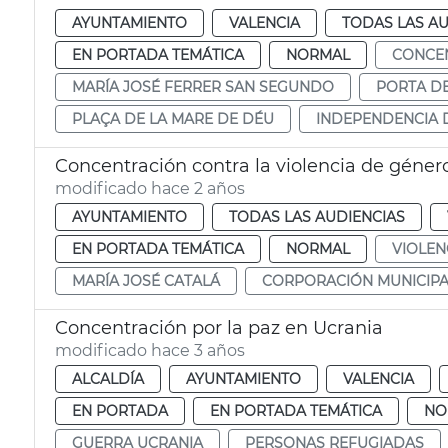
AYUNTAMIENTO
VALENCIA
TODAS LAS AU
EN PORTADA TEMÁTICA
NORMAL
CONCE
MARÍA JOSÉ FERRER SAN SEGUNDO
PORTA DE
PLAÇA DE LA MARE DE DÉU
INDEPENDENCIA 
Concentración contra la violencia de géner
modificado hace 2 años
AYUNTAMIENTO
TODAS LAS AUDIENCIAS
EN PORTADA TEMÁTICA
NORMAL
VIOLEN
MARÍA JOSÉ CATALÁ
CORPORACIÓN MUNICIPA
Concentración por la paz en Ucrania
modificado hace 3 años
ALCALDÍA
AYUNTAMIENTO
VALENCIA
EN PORTADA
EN PORTADA TEMÁTICA
NO
GUERRA UCRANIA
PERSONAS REFUGIADAS