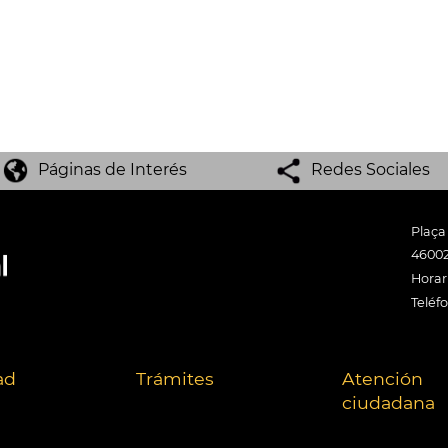
Páginas de Interés
Redes Sociales
Plaça
46002
Horari
Teléf
ad
Trámites
Atención
ciudadana