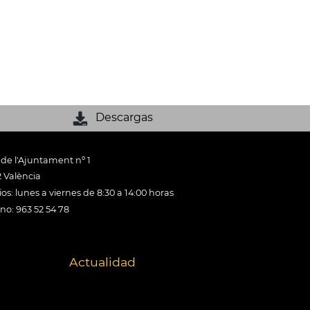
Descargas
 de l'Ajuntament nº 1
 València
os: lunes a viernes de 8:30 a 14:00 horas
ono: 963 52 54 78
Actualidad