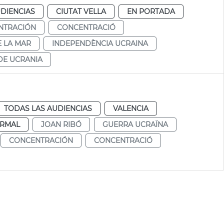
DIENCIAS
CIUTAT VELLA
EN PORTADA
NTRACIÓN
CONCENTRACIÓ
 LA MAR
INDEPENDÈNCIA UCRAINA
DE UCRANIA
TODAS LAS AUDIENCIAS
VALENCIA
RMAL
JOAN RIBÓ
GUERRA UCRAÏNA
CONCENTRACIÓN
CONCENTRACIÓ