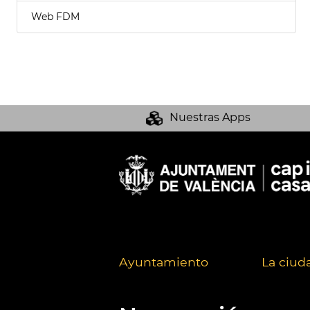
Web FDM
Nuestras Apps
Ayuntamiento
La ciud