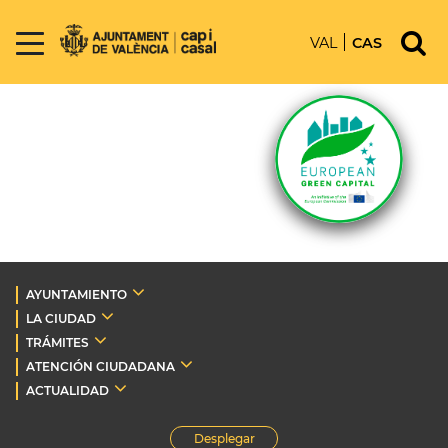
VAL
CAS
AYUNTAMIENTO
LA CIUDAD
TRÁMITES
ATENCIÓN CIUDADANA
ACTUALIDAD
Desplegar