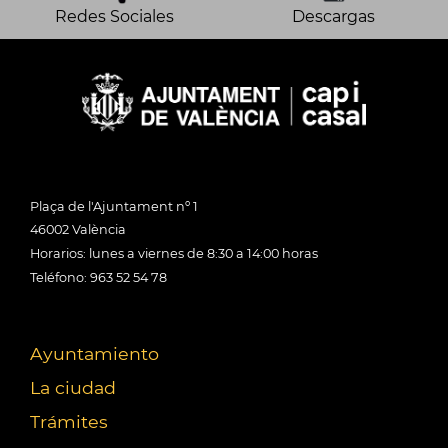
Redes Sociales
Descargas
Plaça de l'Ajuntament nº 1
46002 València
Horarios: lunes a viernes de 8:30 a 14:00 horas
Teléfono: 963 52 54 78
Ayuntamiento
La ciudad
Trámites