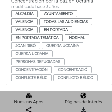
Concentración por la paz en Ucrania
modificado hace 3 años
ALCALDÍA
AYUNTAMIENTO
VALENCIA
TODAS LAS AUDIENCIAS
VALENCIA
EN PORTADA
EN PORTADA TEMÁTICA
NORMAL
JOAN RIBÓ
GUERRA UCRAÏNA
GUERRA UCRANIA
PERSONAS REFUGIADAS
CONCENTRACIÓN
CONCENTRACIÓ
CONFLICTE BÉLIC
CONFLICTO BÉLICO
Nuestras Apps
Páginas de Interés