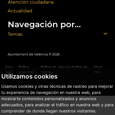
Atención ciudadana
Actualidad
Navegación por...
Temas
Ajuntament de València ©
2026
Aviso
Política
Política de
Agencia Antifraude
Mapa
legal
privacidad
cookies
Web
Utilizamos cookies
Usamos cookies y otras técnicas de rastreo para mejorar
tu experiencia de navegación en nuestra web, para
mostrarte contenidos personalizados y anuncios
adecuados, para analizar el tráfico en nuestra web y para
comprender de donde llegan nuestros visitantes.