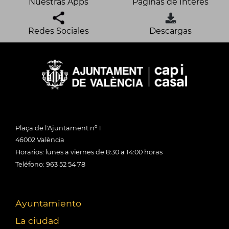
Nuestras Apps
Páginas de Interés
Redes Sociales
Descargas
Plaça de l'Ajuntament nº 1
46002 València
Horarios: lunes a viernes de 8:30 a 14:00 horas
Teléfono: 963 52 54 78
Ayuntamiento
La ciudad