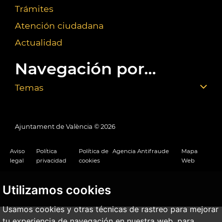
Trámites
Atención ciudadana
Actualidad
Navegación por...
Temas
Ajuntament de València ©
2026
Aviso
Política
Política de
Agencia Antifraude
Mapa
legal
privacidad
cookies
Web
Utilizamos cookies
Usamos cookies y otras técnicas de rastreo para mejorar
tu experiencia de navegación en nuestra web, para