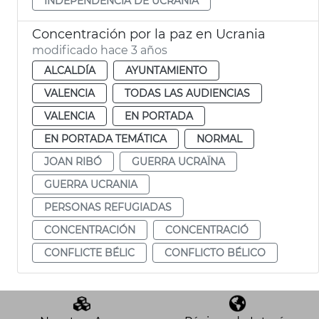
INDEPENDENCIA DE UCRANIA
Concentración por la paz en Ucrania
modificado hace 3 años
ALCALDÍA
AYUNTAMIENTO
VALENCIA
TODAS LAS AUDIENCIAS
VALENCIA
EN PORTADA
EN PORTADA TEMÁTICA
NORMAL
JOAN RIBÓ
GUERRA UCRAÏNA
GUERRA UCRANIA
PERSONAS REFUGIADAS
CONCENTRACIÓN
CONCENTRACIÓ
CONFLICTE BÉLIC
CONFLICTO BÉLICO