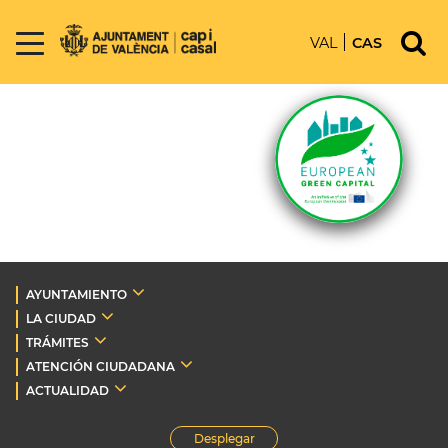
VAL
CAS
AYUNTAMIENTO
LA CIUDAD
TRÁMITES
ATENCIÓN CIUDADANA
ACTUALIDAD
Desplegar