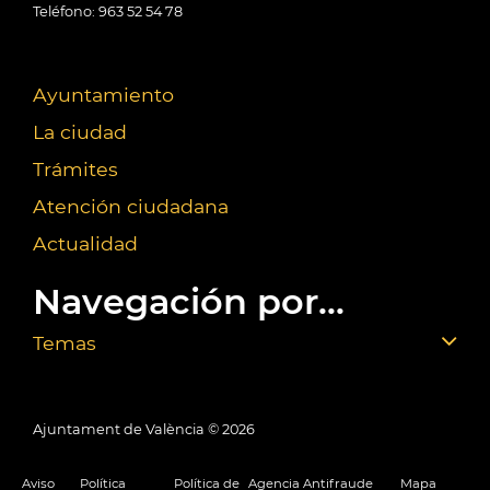
Teléfono: 963 52 54 78
Ayuntamiento
La ciudad
Trámites
Atención ciudadana
Actualidad
Navegación por...
Temas
Ajuntament de València ©
2026
Aviso
Política
Política de
Agencia Antifraude
Mapa