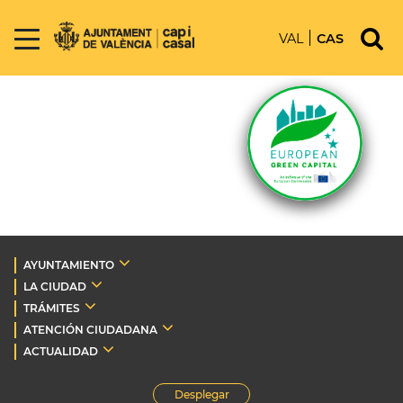
VAL
CAS
AYUNTAMIENTO
LA CIUDAD
TRÁMITES
ATENCIÓN CIUDADANA
ACTUALIDAD
Desplegar