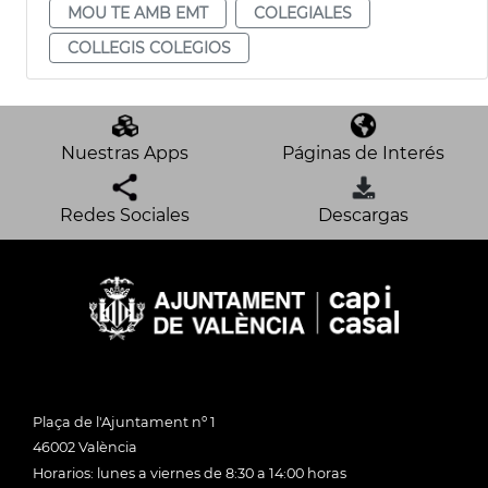
MOU TE AMB EMT
COLEGIALES
COLLEGIS COLEGIOS
Nuestras Apps
Páginas de Interés
Redes Sociales
Descargas
Plaça de l'Ajuntament nº 1
46002 València
Horarios: lunes a viernes de 8:30 a 14:00 horas