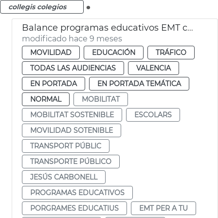
.
collegis colegios
Balance programas educativos EMT curso 2024-25
modificado hace 9 meses
MOVILIDAD
EDUCACIÓN
TRÁFICO
TODAS LAS AUDIENCIAS
VALENCIA
EN PORTADA
EN PORTADA TEMÁTICA
NORMAL
MOBILITAT
MOBILITAT SOSTENIBLE
ESCOLARS
MOVILIDAD SOTENIBLE
TRANSPORT PÚBLIC
TRANSPORTE PÚBLICO
JESÚS CARBONELL
PROGRAMAS EDUCATIVOS
PORGRAMES EDUCATIUS
EMT PER A TU