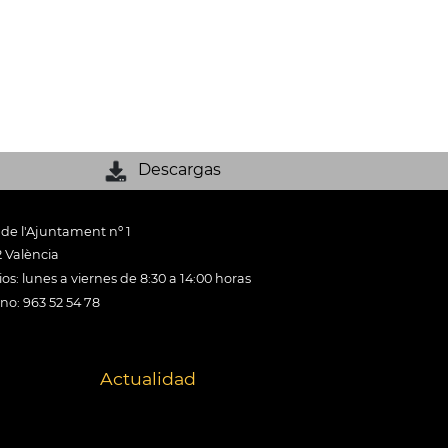
Descargas
 de l'Ajuntament nº 1
 València
os: lunes a viernes de 8:30 a 14:00 horas
ono: 963 52 54 78
Actualidad