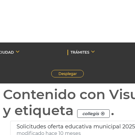
CIUDAD
TRÁMITES
Desplegar
Contenido con Vis
y etiqueta
.
collegis
Solicitudes oferta educativa municipal 202
modificado hace 10 meses