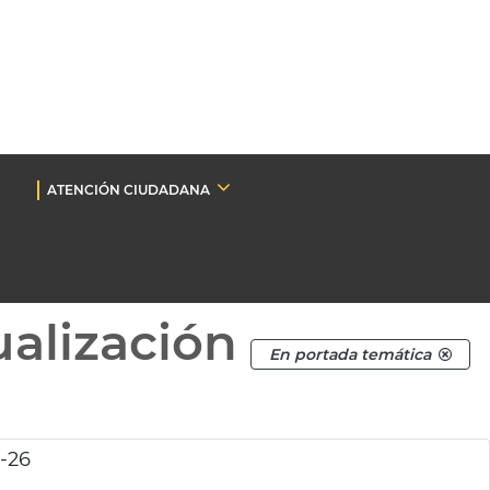
ATENCIÓN CIUDADANA
ualización
En portada temática
5-26