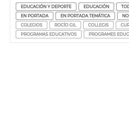
EDUCACIÓN Y DEPORTE
EDUCACIÓN
TOD
EN PORTADA
EN PORTADA TEMÁTICA
NO
COLEGIOS
ROCÍO GIL
COLLEGIS
CUR
PROGRAMAS EDUCATIVOS
PROGRAMES EDUC