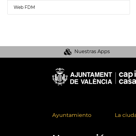
Web FDM
Nuestras Apps
Ayuntamiento
La ciud