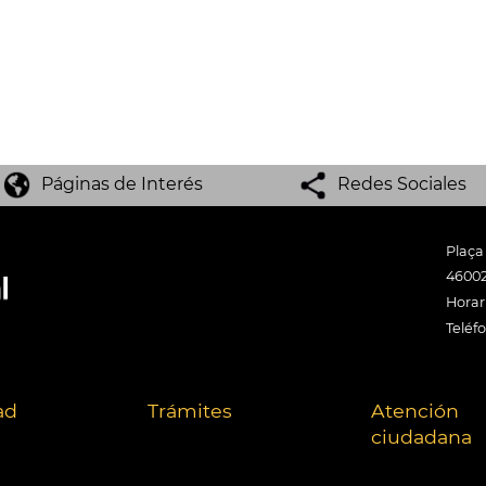
Páginas de Interés
Redes Sociales
Plaça
46002
Horari
Teléf
ad
Trámites
Atención
ciudadana