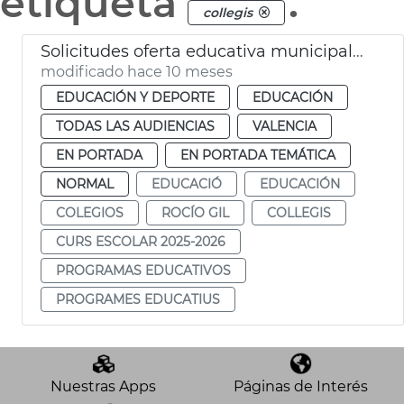
etiqueta
.
collegis
Solicitudes oferta educativa municipal 2025-26
modificado hace 10 meses
EDUCACIÓN Y DEPORTE
EDUCACIÓN
TODAS LAS AUDIENCIAS
VALENCIA
EN PORTADA
EN PORTADA TEMÁTICA
NORMAL
EDUCACIÓ
EDUCACIÓN
COLEGIOS
ROCÍO GIL
COLLEGIS
CURS ESCOLAR 2025-2026
PROGRAMAS EDUCATIVOS
PROGRAMES EDUCATIUS
Nuestras Apps
Páginas de Interés