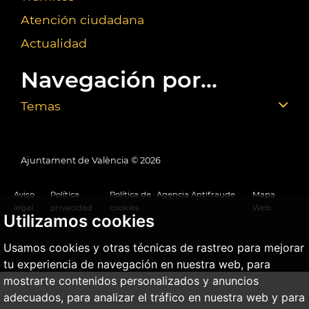
Atención ciudadana
Actualidad
Navegación por...
Temas
Ajuntament de València ©
2026
Aviso
Política
Política de
Agencia Antifraude
Mapa
legal
privacidad
cookies
Web
Utilizamos cookies
Usamos cookies y otras técnicas de rastreo para mejorar
tu experiencia de navegación en nuestra web, para
mostrarte contenidos personalizados y anuncios
adecuados, para analizar el tráfico en nuestra web y para