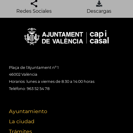
Redes Sociales
Descargas
Plaça de l'Ajuntament nº 1
46002 València
Horarios: lunes a viernes de 8:30 a 14:00 horas
Teléfono: 963 52 54 78
Ayuntamiento
La ciudad
Trámites