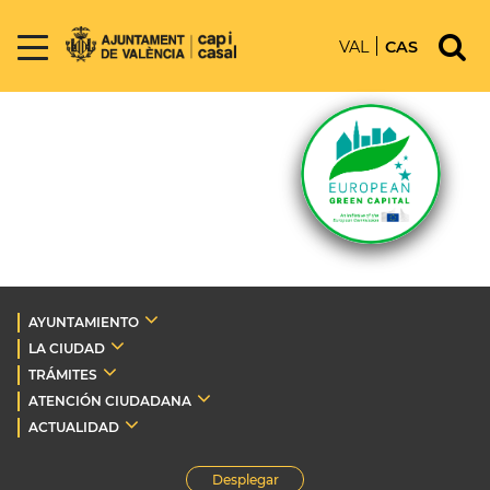
VAL
CAS
AYUNTAMIENTO
LA CIUDAD
TRÁMITES
ATENCIÓN CIUDADANA
ACTUALIDAD
Desplegar