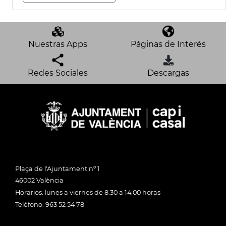
Nuestras Apps
Páginas de Interés
Redes Sociales
Descargas
Plaça de l'Ajuntament nº 1
46002 València
Horarios: lunes a viernes de 8:30 a 14:00 horas
Teléfono: 963 52 54 78