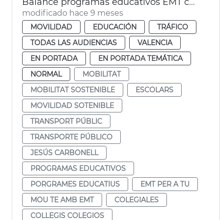
Balance programas educativos EMT curso 2024-25
modificado hace 9 meses
MOVILIDAD
EDUCACIÓN
TRÁFICO
TODAS LAS AUDIENCIAS
VALENCIA
EN PORTADA
EN PORTADA TEMÁTICA
NORMAL
MOBILITAT
MOBILITAT SOSTENIBLE
ESCOLARS
MOVILIDAD SOTENIBLE
TRANSPORT PÚBLIC
TRANSPORTE PÚBLICO
JESÚS CARBONELL
PROGRAMAS EDUCATIVOS
PORGRAMES EDUCATIUS
EMT PER A TU
MOU TE AMB EMT
COLEGIALES
COLLEGIS COLEGIOS