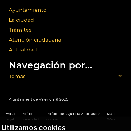
Ayuntamiento
La ciudad
Trámites
Atención ciudadana
Actualidad
Navegación por...
Temas
Ajuntament de València ©
2026
Aviso
Política
Política de
Agencia Antifraude
Mapa
legal
privacidad
cookies
Web
Utilizamos cookies