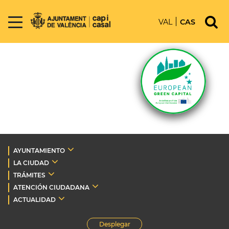
VAL
CAS
AYUNTAMIENTO
LA CIUDAD
TRÁMITES
ATENCIÓN CIUDADANA
ACTUALIDAD
Desplegar