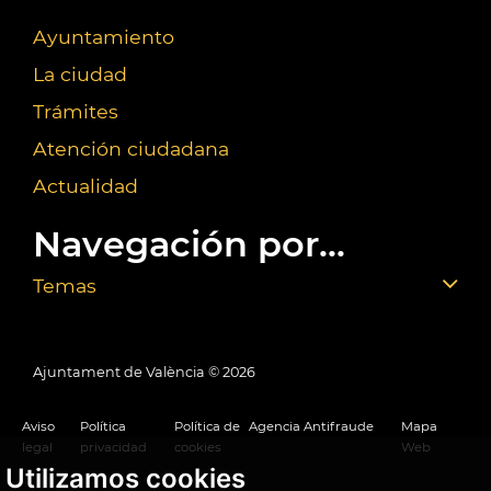
Ayuntamiento
La ciudad
Trámites
Atención ciudadana
Actualidad
Navegación por...
Temas
Ajuntament de València ©
2026
Aviso
Política
Política de
Agencia Antifraude
Mapa
legal
privacidad
cookies
Web
Utilizamos cookies