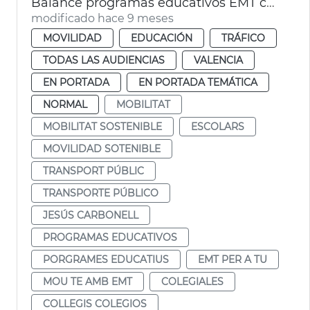
Balance programas educativos EMT curso 2024-25
modificado hace 9 meses
MOVILIDAD
EDUCACIÓN
TRÁFICO
TODAS LAS AUDIENCIAS
VALENCIA
EN PORTADA
EN PORTADA TEMÁTICA
NORMAL
MOBILITAT
MOBILITAT SOSTENIBLE
ESCOLARS
MOVILIDAD SOTENIBLE
TRANSPORT PÚBLIC
TRANSPORTE PÚBLICO
JESÚS CARBONELL
PROGRAMAS EDUCATIVOS
PORGRAMES EDUCATIUS
EMT PER A TU
MOU TE AMB EMT
COLEGIALES
COLLEGIS COLEGIOS