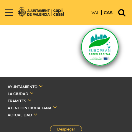
VAL
CAS
AYUNTAMIENTO
LA CIUDAD
TRÁMITES
ATENCIÓN CIUDADANA
ACTUALIDAD
Desplegar