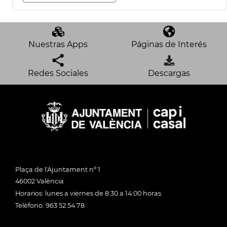
Nuestras Apps
Páginas de Interés
Redes Sociales
Descargas
Plaça de l'Ajuntament nº 1
46002 València
Horarios: lunes a viernes de 8:30 a 14:00 horas
Teléfono: 963 52 54 78